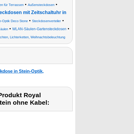
•
•
en für Terrassen
Außensteckdosen
eckdosen mit Zeitschaltuhr in
•
•
in-Optik Deco Stone
Steckdosenverteiler
•
•
WLAN-Säulen-Gartensteckdosen
äulen
chten, Lichterketten, Weihnachtsbeleuchtung
kdose in Stein-Optik,
Produkt Royal
tein ohne Kabel: