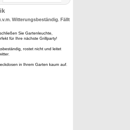
ik
u.v.m.
Witterungsbeständig.
Fällt
schließen Sie Gartenleuchte,
ekt für Ihre nächste Grillparty!
sbeständig, rostet nicht und leitet
tter.
-Steckdosen in Ihrem Garten kaum auf.