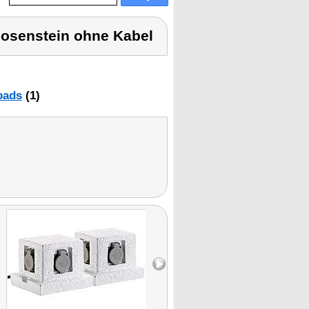
dosenstein ohne Kabel
oads
(1)