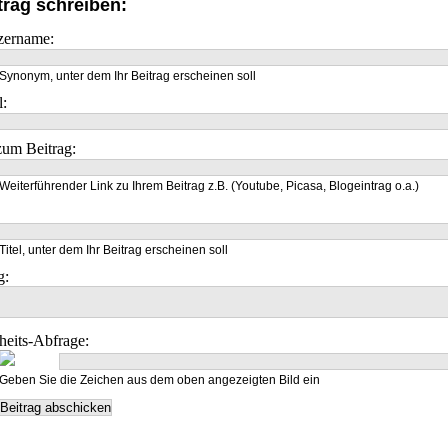
trag schreiben:
zername:
Synonym, unter dem Ihr Beitrag erscheinen soll
l:
um Beitrag:
Weiterführender Link zu Ihrem Beitrag z.B. (Youtube, Picasa, Blogeintrag o.a.)
Titel, unter dem Ihr Beitrag erscheinen soll
g:
heits-Abfrage:
Geben Sie die Zeichen aus dem oben angezeigten Bild ein