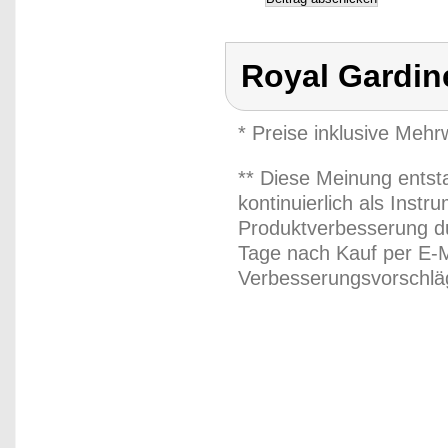
Royal Gardin
* Preise inklusive Meh
** Diese Meinung entst
kontinuierlich als Inst
Produktverbesserung du
Tage nach Kauf per E-M
Verbesserungsvorschläg