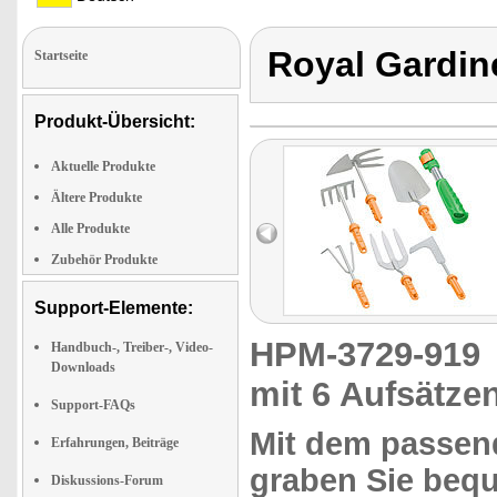
Royal Gardin
Startseite
Produkt-Übersicht:
Aktuelle Produkte
Ältere Produkte
Alle Produkte
Zubehör Produkte
Support-Elemente:
HPM-3729-91
Handbuch-, Treiber-, Video-
Downloads
mit 6 Aufsätze
Support-FAQs
Mit dem passen
Erfahrungen, Beiträge
graben
Sie beq
Diskussions-Forum