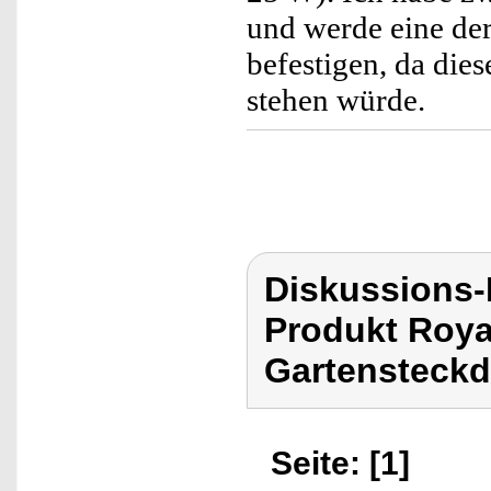
und werde eine de
befestigen, da die
stehen würde.
Diskussions-
Produkt Roya
Gartensteckd
Seite: [1]