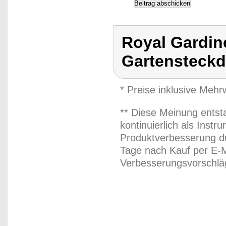
Royal Gardin
Gartensteckd
* Preise inklusive Meh
** Diese Meinung entst
kontinuierlich als Inst
Produktverbesserung du
Tage nach Kauf per E-M
Verbesserungsvorschläg