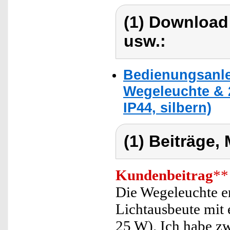
(1) Download
usw.:
Bedienungsanlei
Wegeleuchte & 
IP44, silbern)
(1) Beiträge,
Kundenbeitrag
**
Die Wegeleuchte e
Lichtausbeute mit 
25 W). Ich habe z