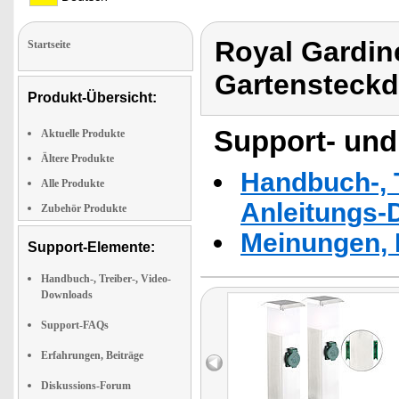
Royal Gardin
Startseite
Gartensteckd
Produkt-Übersicht:
Support- und
Aktuelle Produkte
Ältere Produkte
Handbuch-, T
Alle Produkte
Anleitungs-
Zubehör Produkte
Meinungen, 
Support-Elemente:
Handbuch-, Treiber-, Video-
Downloads
Support-FAQs
Erfahrungen, Beiträge
Diskussions-Forum