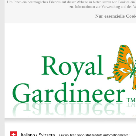
Um Ihnen ein bestmögliches Erlebnis auf dieser Website zu bieten setzen wir Cookies ei
zu. Informationen zur Verwendung und den W
Nur essenzielle Cook
Italiano / Svizzera
(Alcuni testi sono stati tradotti automaticamente.)