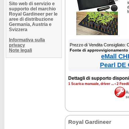
Sito web di servizio e
d
supporto del marchio
f
Royal Gardineer per le
aree di distribuzione
Germania, Austria e
Svizzera
Informativa sulla
Prezzo di Vendita Consigliato:
privacy
Note legali
Fonte di approvvigionamento 
eMall CH
Pearl DE 
Dettagli di supporto disponib
1 Scarica manuale, driver ...
•
2 Feedb
A
s
Royal Gardineer