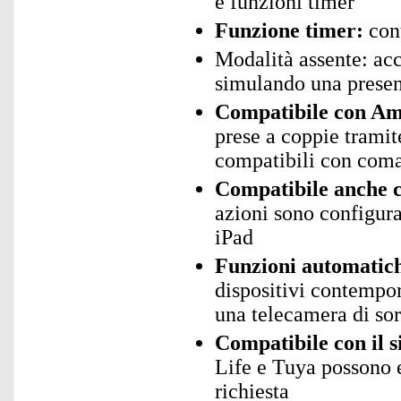
e funzioni timer
Funzione timer:
con
Modalità assente: acc
simulando una prese
Compatibile con Ama
prese a coppie trami
compatibili con coma
Compatibile anche c
azioni sono configura
iPad
Funzioni automatic
dispositivi contempo
una telecamera di sor
Compatibile con il 
Life e Tuya possono 
richiesta