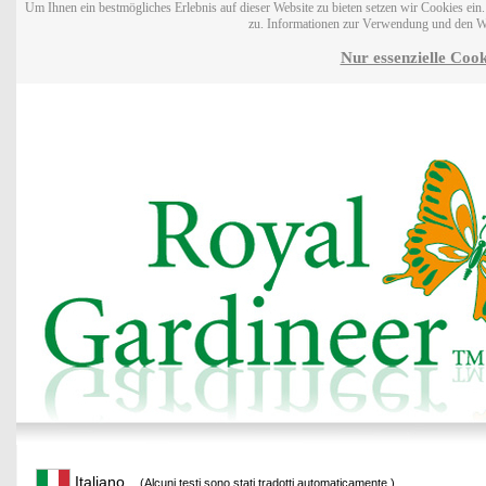
Um Ihnen ein bestmögliches Erlebnis auf dieser Website zu bieten setzen wir Cookies ei
zu. Informationen zur Verwendung und den W
Nur essenzielle Cook
Italiano
(Alcuni testi sono stati tradotti automaticamente.)