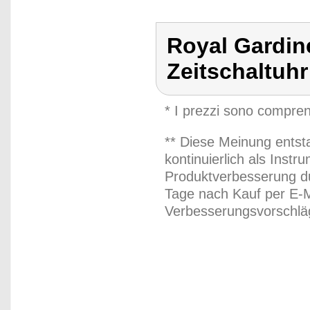
Royal Gardin
Zeitschaltuh
* I prezzi sono compren
** Diese Meinung entst
kontinuierlich als Inst
Produktverbesserung du
Tage nach Kauf per E-M
Verbesserungsvorschläg