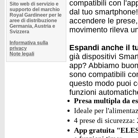
compatibili con l'ap
Sito web di servizio e
supporto del marchio
dal tuo smartphone! E
Royal Gardineer per le
accendere le prese,
aree di distribuzione
Germania, Austria e
movimento rileva u
Svizzera
Informativa sulla
Espandi anche il t
privacy
Note legali
già dispositivi Smar
app? Abbiamo buone 
sono compatibili con
questo modo puoi con
funzioni automatich
Presa multipla da es
Ideale per l'alimentaz
4 prese di sicurezza:
App gratuita "ELES