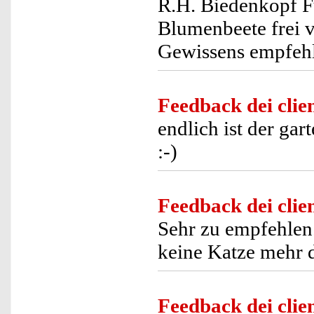
R.H. Biedenkopf Fu
Blumenbeete frei 
Gewissens empfeh
Feedback dei clien
endlich ist der ga
:-)
Feedback dei clien
Sehr zu empfehlen.
keine Katze mehr d
Feedback dei clien