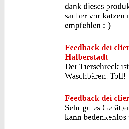
dank dieses produk
sauber vor katzen 
empfehlen :-)
Feedback dei clien
Halberstadt
Der Tierschreck ist
Waschbären. Toll!
Feedback dei clien
Sehr gutes Gerät,e
kann bedenkenlos 