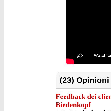
(23) Opinioni 
Feedback dei clien
Biedenkopf