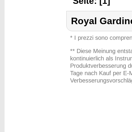
Seite: [1]
Royal Gardin
* I prezzi sono compren
** Diese Meinung entst
kontinuierlich als Inst
Produktverbesserung du
Tage nach Kauf per E-M
Verbesserungsvorschläg