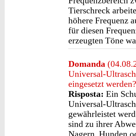
Frequenzbereich z
Tierschreck arbeite
höhere Frequenz au
für diesen Freque
erzeugten Töne w
Domanda
(04.08.
Universal-Ultrasc
eingesetzt werden
Risposta:
Ein Schu
Universal-Ultrasch
gewährleistet wer
sind zu ihrer Abwe
Nagern, Hunden od