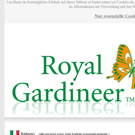
Um Ihnen ein bestmögliches Erlebnis auf dieser Website zu bieten setzen wir Cookies ei
zu. Informationen zur Verwendung und den W
Nur essenzielle Cook
Italiano
(Alcuni testi sono stati tradotti automaticamente.)