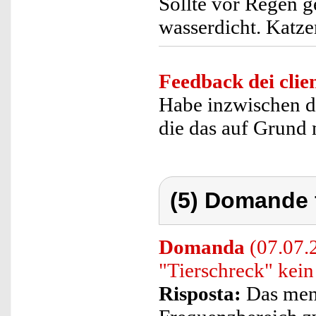
Sollte vor Regen g
wasserdicht. Katz
Feedback dei clien
Habe inzwischen dr
die das auf Grund
(5) Domande 
Domanda
(07.07.
"Tierschreck" kein
Risposta:
Das men