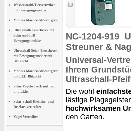
Wasserstrahl-Tiervertreiber
mit Bewegungsmelder
Mobiles Marder-Abwehrgerät
Ultraschall-Tierschreck mit
NC-1204-919
U
Solar und PIR-
Bewegungsmelder
Streuner & Nag
Ultraschall-Solar-Tierschreck
mit Bewegungsmelder mit
Universal-Vertre
Blinklicht
Ihrem Grundstü
Mobiles Marder-Abwehrgerät
mit LED-Blitzlicht
Ultraschall-Pfeif
Solar-Vogelschreck mit Ton
Die wohl
einfachst
und Licht
lästige Plagegeiste
Solar-Schall-Kleintier- und
hochwirksamen Uni
Insektenvertreiber
den Garten.
Vogel-Vertreiber