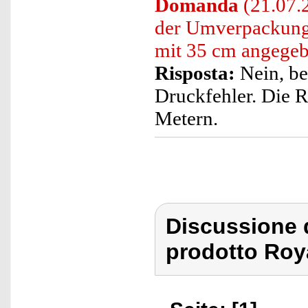
Domanda
(21.07.2
der Umverpackung 
mit 35 cm angegebe
Risposta:
Nein, be
Druckfehler. Die Re
Metern.
Discussione 
prodotto Roy