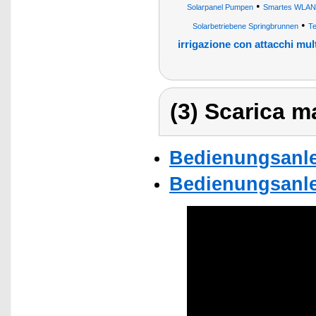
•
Solarpanel Pumpen
Smartes WLAN
•
Solarbetriebene Springbrunnen
Te
irrigazione con attacchi mult
(3) Scarica ma
Bedienungsanle
Bedienungsanle