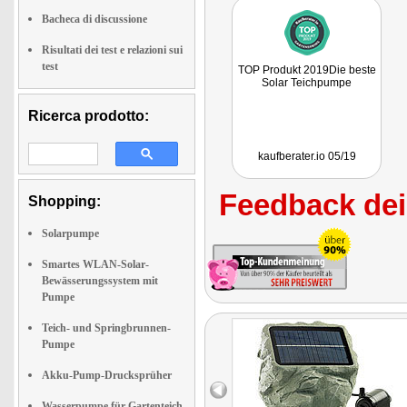
Bacheca di discussione
Risultati dei test e relazioni sui
test
TOP Produkt 2019Die beste
Solar Teichpumpe
Ricerca prodotto:
kaufberater.io 05/19
Feedback dei 
Shopping:
Solarpumpe
Smartes WLAN-Solar-
Bewässerungssystem mit
Pumpe
Teich- und Springbrunnen-
Pumpe
Akku-Pump-Drucksprüher
Wasserpumpe für Gartenteich,