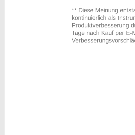
** Diese Meinung entst
kontinuierlich als Inst
Produktverbesserung du
Tage nach Kauf per E-M
Verbesserungsvorschläg