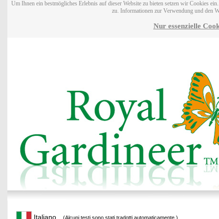
Um Ihnen ein bestmögliches Erlebnis auf dieser Website zu bieten setzen wir Cookies ei
zu. Informationen zur Verwendung und den W
Nur essenzielle Cook
Italiano
(Alcuni testi sono stati tradotti automaticamente.)