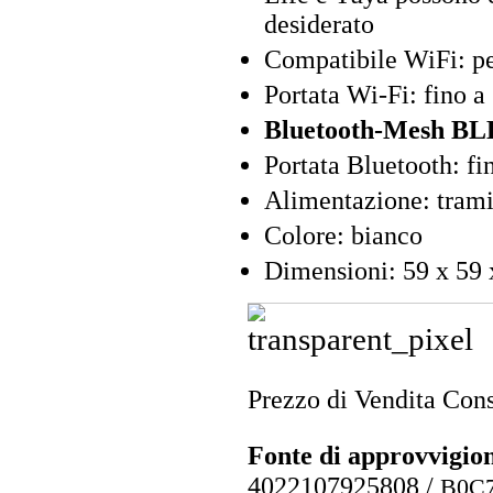
desiderato
Compatibile WiFi: pe
Portata Wi-Fi: fino a
Bluetooth-Mesh BLE
Portata Bluetooth: fi
Alimentazione: trami
Colore: bianco
Dimensioni: 59 x 59 
Prezzo di Vendita Cons
Fonte di approvvigi
4022107925808
/
B0C