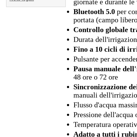
giornate e durante le
Bluetooth 5.0
per con
portata (campo liber
Controllo globale t
Durata dell'irrigazio
Fino a 10 cicli di i
Pulsante per accende
Pausa manuale dell'i
48 ore o 72 ore
Sincronizzazione dei
manuali dell'irrigazi
Flusso d'acqua massi
Pressione dell'acqua o
Temperatura operativ
Adatto a tutti i rubi