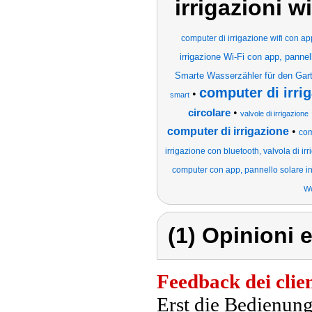
irrigazioni w
computer di irrigazione wifi con ap
irrigazione Wi-Fi con app, pannelli
Smarte Wasserzähler für den Gart
computer di irrig
•
smart
•
circolare
valvole di irrigazione
computer di irrigazione
•
com
irrigazione con bluetooth, valvola di i
computer con app, pannello solare in
We
(1) Opinioni e
Feedback dei clien
Erst die Bedienun