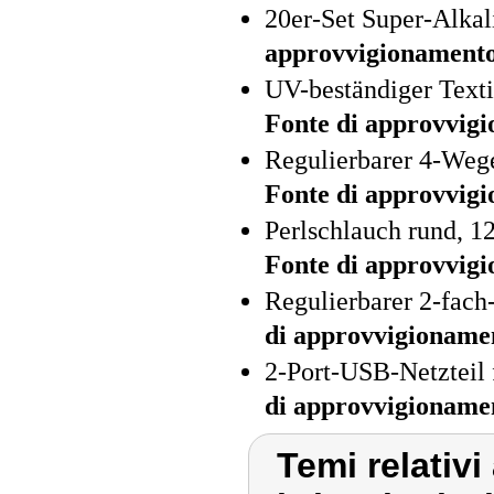
20er-Set Super-Alkal
approvvigionament
UV-beständiger Texti
Fonte di approvvig
Regulierbarer 4-Wege
Fonte di approvvig
Perlschlauch rund, 1
Fonte di approvvig
Regulierbarer 2-fach
di approvvigioname
2-Port-USB-Netzteil 
di approvvigioname
Temi relativi