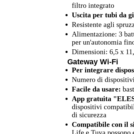
filtro integrato
Uscita per tubi da g
Resistente agli spruz
Alimentazione: 3 bat
per un'autonomia fin
Dimensioni: 6,5 x 11
Gateway Wi-Fi
Per integrare dispos
Numero di dispositivi
Facile da usare:
bast
App gratuita "ELES
dispositivi compatibil
di sicurezza
Compatibile con il 
Life e Tuya possono 