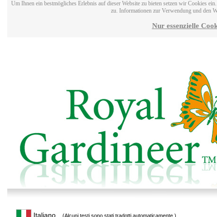
Um Ihnen ein bestmögliches Erlebnis auf dieser Website zu bieten setzen wir Cookies ei
zu. Informationen zur Verwendung und den W
Nur essenzielle Cook
Italiano
(Alcuni testi sono stati tradotti automaticamente.)