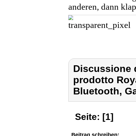
anderen, dann klap
Discussione 
prodotto Roy
Bluetooth, G
Seite: [1]
Beitrag schreiben: