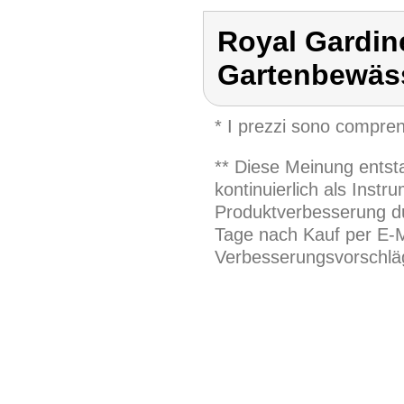
Royal Gardin
Gartenbewäs
* I prezzi sono compren
** Diese Meinung entst
kontinuierlich als Inst
Produktverbesserung du
Tage nach Kauf per E-M
Verbesserungsvorschläg