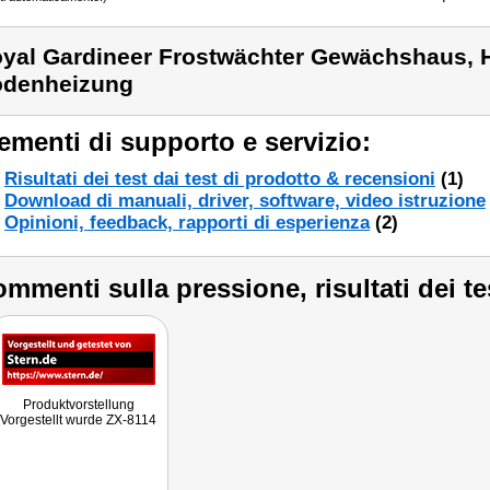
yal Gardineer Frostwächter Gewächshaus, H
denheizung
ementi di supporto e servizio:
Risultati dei test dai test di prodotto & recensioni
(1)
Download di manuali, driver, software, video istruzione
Opinioni, feedback, rapporti di esperienza
(2)
mmenti sulla pressione, risultati dei te
Produktvorstellung
Vorgestellt wurde ZX-8114