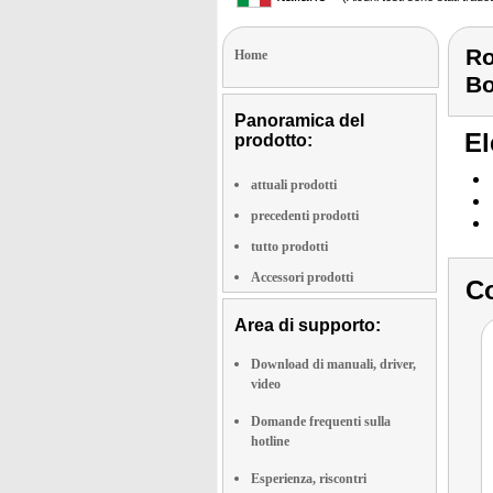
Ro
Home
Bo
Panoramica del
El
prodotto:
attuali prodotti
precedenti prodotti
tutto prodotti
Accessori prodotti
Co
Area di supporto:
Download di manuali, driver,
video
Domande frequenti sulla
hotline
Esperienza, riscontri