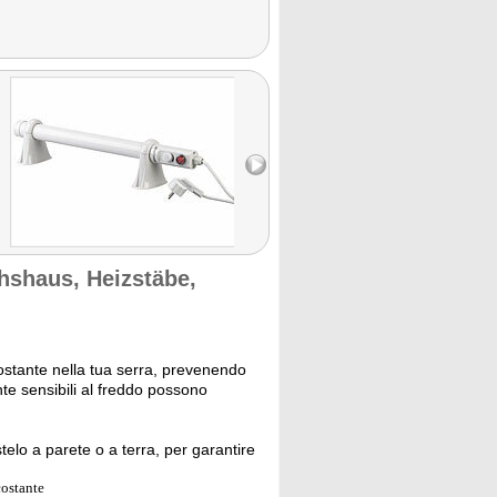
hshaus, Heizstäbe,
 costante nella tua serra, prevenendo
te sensibili al freddo possono
stelo a parete o a terra, per garantire
costante