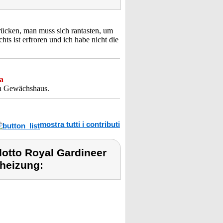
ücken, man muss sich rantasten, um
hts ist erfroren und ich habe nicht die
a
nen Gewächshaus.
mostra tutti i contributi
dotto Royal Gardineer
heizung: