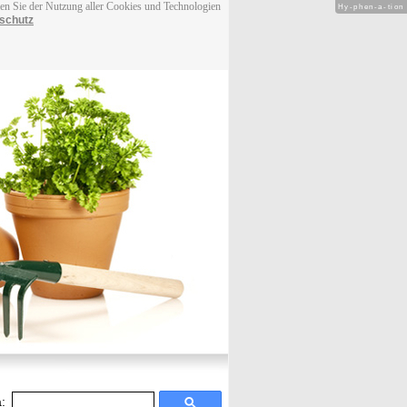
men Sie der Nutzung aller Cookies und Technologien
Hy-phen-a-tion
schutz
: