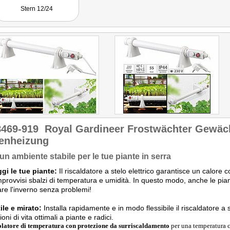
Stern 12/24
8469-919
Royal Gardineer Frostwächter Gewäc
enheizung
un ambiente stabile per le tue piante in serra
gi le tue piante:
Il riscaldatore a stelo elettrico garantisce un calore
mprovvisi sbalzi di temperatura e umidità. In questo modo, anche le pian
re l'inverno senza problemi!
ile e mirato:
Installa rapidamente e in modo flessibile il riscaldatore a 
oni di vita ottimali a piante e radici.
latore di temperatura con protezione da surriscaldamento
per una temperatura 