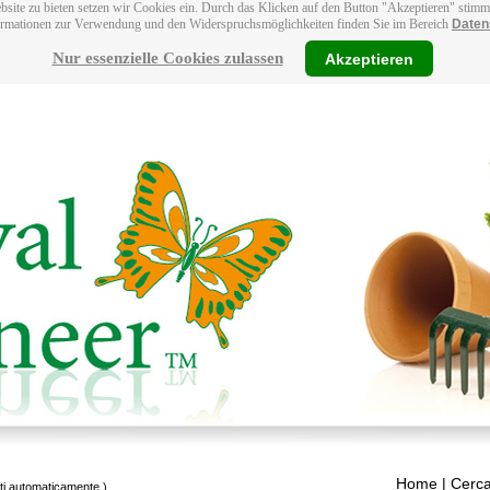
bsite zu bieten setzen wir Cookies ein. Durch das Klicken auf den Button "Akzeptieren" stim
ormationen zur Verwendung und den Widerspruchsmöglichkeiten finden Sie im Bereich
Daten
Nur essenzielle Cookies zulassen
Akzeptieren
Home
| Cerca
tti automaticamente.)