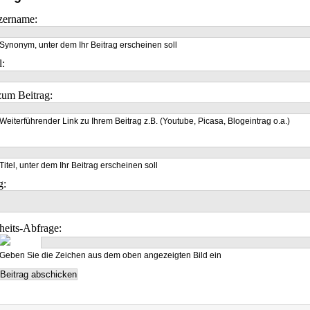
zername:
Synonym, unter dem Ihr Beitrag erscheinen soll
l:
um Beitrag:
Weiterführender Link zu Ihrem Beitrag z.B. (Youtube, Picasa, Blogeintrag o.a.)
Titel, unter dem Ihr Beitrag erscheinen soll
g:
heits-Abfrage:
Geben Sie die Zeichen aus dem oben angezeigten Bild ein