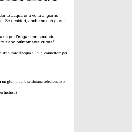
ndante acqua una volta al giorno
o. Se desideri, anche solo in giorni
 aiuti per l'irrigazione secondo
ante siano ottimamente curate!
distributore d'acqua a 2 vie, connettore per
er un giorno della settimana selezionato o
on incluso)