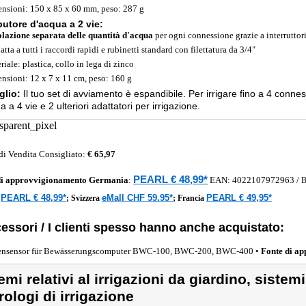
nsioni: 150 x 85 x 60 mm, peso: 287 g
butore d'acqua a 2 vie:
lazione separata delle quantità d'acqua
per ogni connessione grazie a interruttori
atta a tutti i raccordi rapidi e rubinetti standard con filettatura da 3/4"
iale: plastica, collo in lega di zinco
nsioni: 12 x 7 x 11 cm, peso: 160 g
glio:
Il tuo set di avviamento è espandibile. Per irrigare fino a 4 connes
a a 4 vie e 2 ulteriori adattatori per irrigazione.
di Vendita Consigliato:
€ 65,97
PEARL € 48,99*
di approvvigionamento
Germania
:
EAN:
4022107972963
/
B
PEARL € 48,99*
eMall CHF 59.95*
PEARL € 49,95*
a
;
Svizzera
;
Francia
essori / I clienti spesso hanno anche acquistato:
nsensor für Bewässerungscomputer BWC-100, BWC-200, BWC-400 •
Fonte di a
emi relativi al irrigazioni da giardino, sistemi
rologi di irrigazione