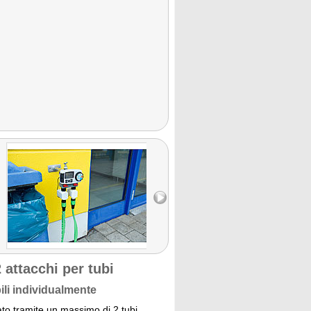
 attacchi per tubi
ili individualmente
to tramite un massimo di 2 tubi