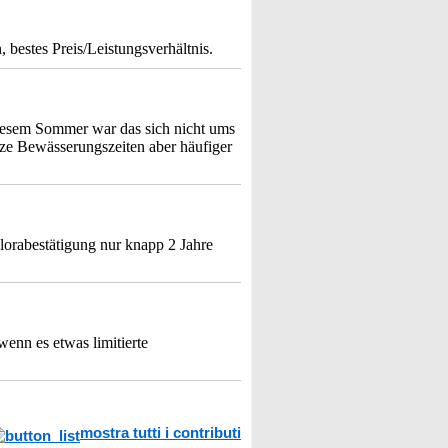
bestes Preis/Leistungsverhältnis.
esem Sommer war das sich nicht ums
ze Bewässerungszeiten aber häufiger
lorabestätigung nur knapp 2 Jahre
wenn es etwas limitierte
mostra tutti i contributi