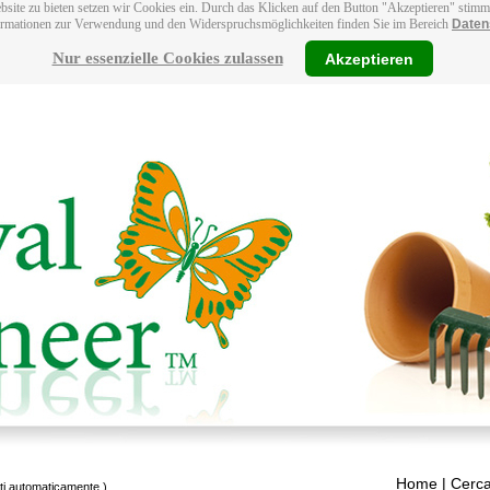
bsite zu bieten setzen wir Cookies ein. Durch das Klicken auf den Button "Akzeptieren" stim
ormationen zur Verwendung und den Widerspruchsmöglichkeiten finden Sie im Bereich
Daten
Nur essenzielle Cookies zulassen
Akzeptieren
Home
| Cerca
tti automaticamente.)