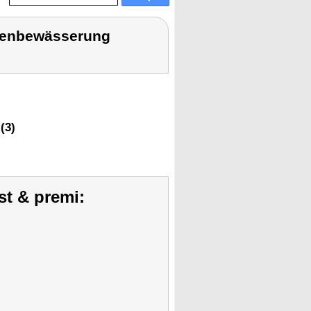
rtenbewässerung
(3)
st & premi: