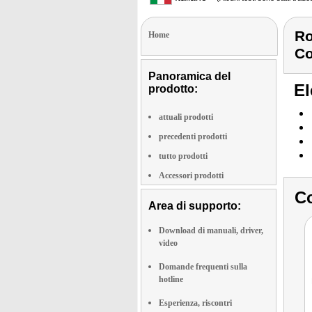
Ro
Home
Co
Panoramica del
El
prodotto:
attuali prodotti
precedenti prodotti
tutto prodotti
Accessori prodotti
Co
Area di supporto:
Download di manuali, driver,
video
Domande frequenti sulla
hotline
Esperienza, riscontri