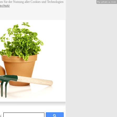
men Sie der Nutzung aller Cookies und Technologien
Hy-phen-a-tion
schutz
: