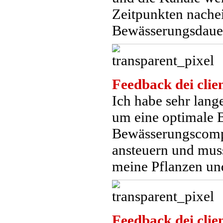
Zeitpunkten nachei
Bewässerungsdaue
Feedback dei clien
Ich habe sehr lang
um eine optimale 
Bewässerungscompu
ansteuern und mus
meine Pflanzen un
Feedback dei clien