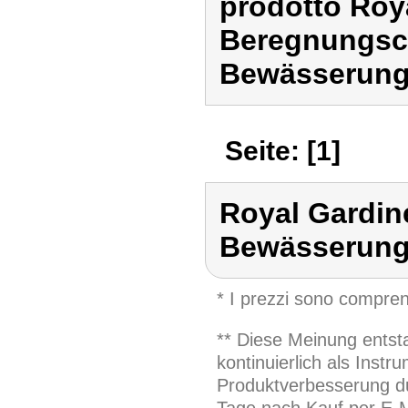
prodotto Roy
Beregnungsc
Bewässerung
Seite: [1]
Royal Gardin
Bewässerung
* I prezzi sono compren
** Diese Meinung entst
kontinuierlich als Inst
Produktverbesserung du