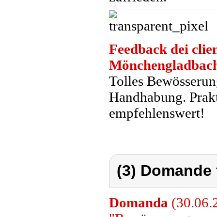
Feedback dei clien
Mönchengladbac
Tolles Bewösserung
Handhabung. Prakt
empfehlenswert!
(3) Domande 
Domanda
(30.06.2