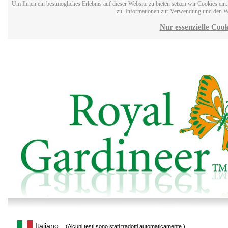
Um Ihnen ein bestmögliches Erlebnis auf dieser Website zu bieten setzen wir Cookies ei
zu. Informationen zur Verwendung und den W
Nur essenzielle Cook
Italiano
(Alcuni testi sono stati tradotti automaticamente.)