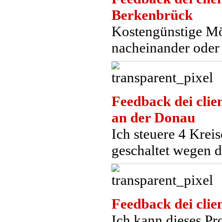
Berkenbrück
Kostengünstige Mö
nacheinander oder 
Feedback dei clien
an der Donau
Ich steuere 4 Kre
geschaltet wegen 
Feedback dei clien
Ich kann dieses Pro