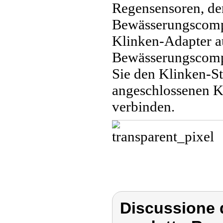
Regensensoren, der
Bewässerungscompu
Klinken-Adapter a
Bewässerungscomp
Sie den Klinken-St
angeschlossenen 
verbinden.
Discussione 