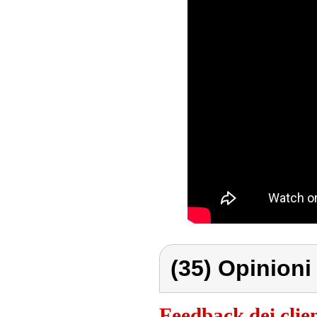
(35) Opinioni 
Feedback dei clien