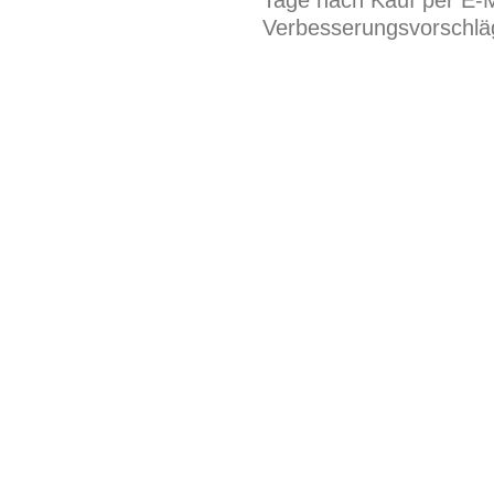
Tage nach Kauf per E-M
Verbesserungsvorschläg