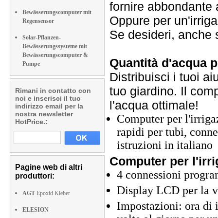
fornire abbondante 
Bewässerungscomputer mit
Oppure per un'irriga
Regensensor
Se desideri, anche s
Solar-Pflanzen-
Bewässerungssysteme mit
Bewässerungscomputer &
Quantità d'acqua p
Pumpe
Distribuisci i tuoi a
tuo giardino. Il comp
Rimani in contatto con
noi e inserisci il tuo
l'acqua ottimale!
indirizzo email per la
nostra newsletter
Computer per l'irriga
HotPrice.:
rapidi per tubi, conne
istruzioni in italiano
Computer per l'irr
Pagine web di altri
4 connessioni progr
produttori:
Display LCD per la vi
AGT
Epoxid Kleber
Impostazioni: ora di i
ELESION