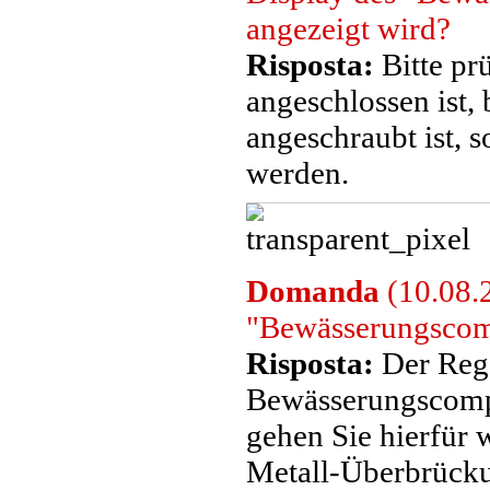
angezeigt wird?
Risposta:
Bitte pr
angeschlossen ist,
angeschraubt ist, 
werden.
Domanda
(10.08.
"Bewässerungscom
Risposta:
Der Reg
Bewässerungscomp
gehen Sie hierfür w
Metall-Überbrücku