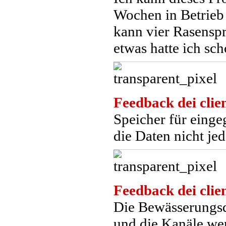
Wochen in Betrieb 
kann vier Rasensp
etwas hatte ich sc
Feedback dei clien
Speicher für einge
die Daten nicht j
Feedback dei clien
Die Bewässerungsda
und die Kanäle wer