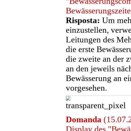
"Bewässerungscomp
Bewässerungszeite
Risposta:
Um mehr
einzustellen, verw
Leitungen des Mehr
die erste Bewässer
die zweite an der z
an den jeweils näc
Bewässerung an ein
vorgesehen.
Domanda
(15.07.2
Display des "Bew