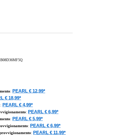
/
B08D36MF5Q
PEARL € 12,99*
amento
:
 € 18,99*
PEARL € 4,99*
o
:
PEARL € 6,99*
ovvigionamento
:
PEARL € 5,99*
amento
:
PEARL € 6,99*
rovvigionamento
:
PEARL € 11,99*
pprovvigionamento
: