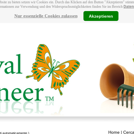
bsite zu bieten setzen wir Cookies ein. Durch das Klicken auf den Button "Akzeptieren" stim
ormationen zur Verwendung und den Widerspruchsmöglichkeiten finden Sie im Bereich
Daten
Nur essenzielle Cookies zulassen
Akzeptieren
Home
| Cerca
tti automaticamente.)