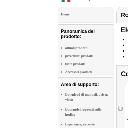
Ro
Home
El
Panoramica del
prodotto:
attuali prodotti
precedenti prodotti
tutto prodotti
Accessori prodotti
Co
Area di supporto:
Download di manuali, driver,
video
Domande frequenti sulla
hotline
Esperienza, riscontri