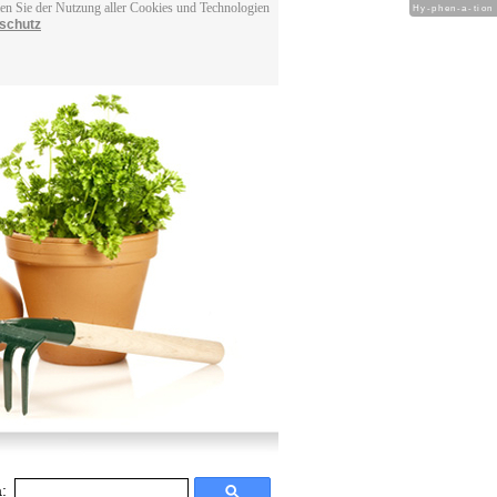
men Sie der Nutzung aller Cookies und Technologien
Hy-phen-a-tion
schutz
: