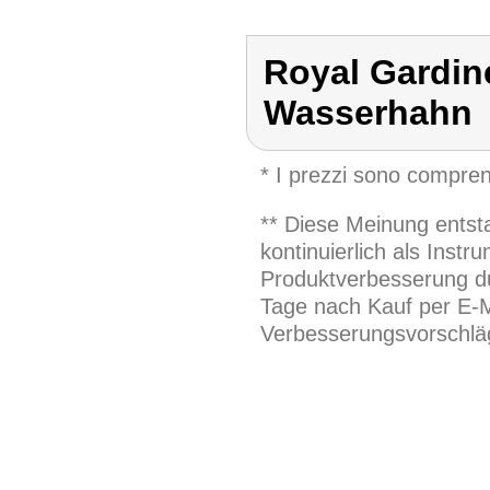
Royal Gardi
Wasserhahn
* I prezzi sono compren
** Diese Meinung entst
kontinuierlich als Inst
Produktverbesserung du
Tage nach Kauf per E-M
Verbesserungsvorschläg