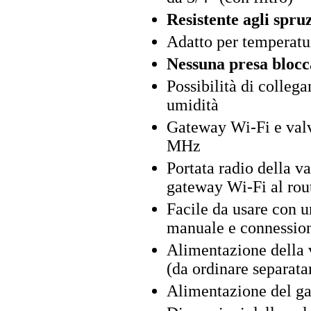
Resistente agli spruz
Adatto per temperatu
Nessuna presa blocc
Possibilità di colleg
umidità
Gateway Wi-Fi e valvo
MHz
Portata radio della v
gateway Wi-Fi al rout
Facile da usare con 
manuale e connessio
Alimentazione della v
(da ordinare separat
Alimentazione del ga