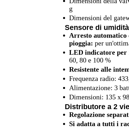
Dimensioni della valv
g
Dimensioni del gatew
Sensore di umidità
Arresto automatico d
pioggia:
per un'ottima
LED indicatore per 
60, 80 e 100 %
Resistente alle inte
Frequenza radio: 433
Alimentazione: 3 bat
Dimensioni: 135 x 98
Distributore a 2 vie
Regolazione separat
Si adatta a tutti i r