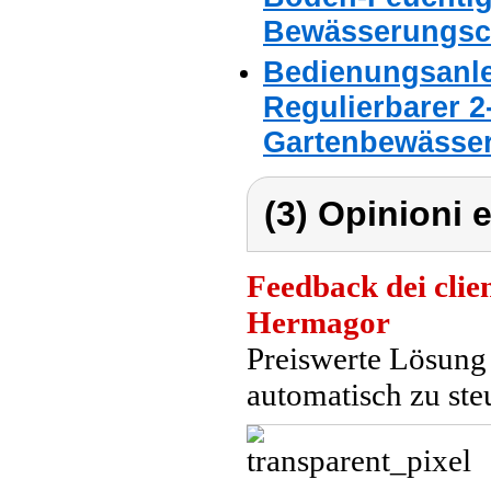
Bewässerungsc
Bedienungsanle
Regulierbarer 2-
Gartenbewässe
(3) Opinioni e
Feedback dei clien
Hermagor
Preiswerte Lösung
automatisch zu ste