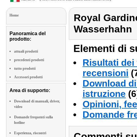
Royal Gardi
Home
Wasserhahn
Panoramica del
prodotto:
Elementi di s
attuali prodotti
Risultati dei
precedenti prodotti
tutto prodotti
recensioni
(
Accessori prodotti
Download di 
Area di supporto:
istruzione
(6
Download di manuali, driver,
Opinioni, fe
video
Domande fre
Domande frequenti sulla
hotline
Esperienza, riscontri
Commenti sull