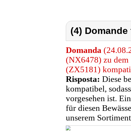
(4) Domande 
Domanda
(24.08.2
(NX6478) zu dem
(ZX5181) kompati
Risposta:
Diese be
kompatibel, sodas
vorgesehen ist. Ei
für diesen Bewässe
unserem Sortiment