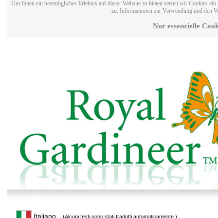
Um Ihnen ein bestmögliches Erlebnis auf dieser Website zu bieten setzen wir Cookies ei
zu. Informationen zur Verwendung und den W
Nur essenzielle Cook
Italiano
(Alcuni testi sono stati tradotti automaticamente.)