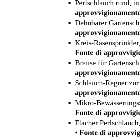
Perlschlauch rund, i
approvvigionament
Dehnbarer Gartensch
approvvigionament
Kreis-Rasensprinkler
Fonte di approvvig
Brause für Gartensch
approvvigionament
Schlauch-Regner zur 
approvvigionament
Mikro-Bewässerungss
Fonte di approvvig
Flacher Perlschlauch
•
Fonte di approvvi