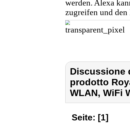
werden. Alexa kan
zugreifen und den
Discussione 
prodotto Roy
WLAN, WiFi 
Seite: [1]