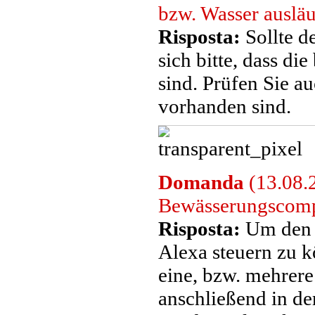
bzw. Wasser ausläu
Risposta:
Sollte de
sich bitte, dass di
sind. Prüfen Sie a
vorhanden sind.
Domanda
(13.08.
Bewässerungscompu
Risposta:
Um den 
Alexa steuern zu 
eine, bzw. mehrer
anschließend in de