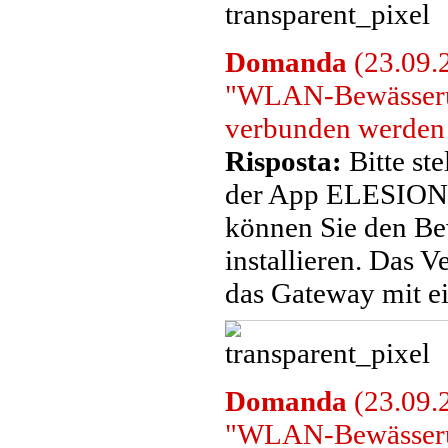
Domanda
(23.09.2
"WLAN-Bewässerun
verbunden werden
Risposta:
Bitte st
der App ELESION 
können Sie den B
installieren. Das
das Gateway mit ei
Domanda
(23.09.2
"WLAN-Bewässerun