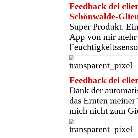
Feedback dei clien
Schönwalde-Glie
Super Produkt. Ein
App von mir mehr R
Feuchtigkeitssenso
Feedback dei clien
Dank der automati
das Ernten meiner
mich nicht zum Gi