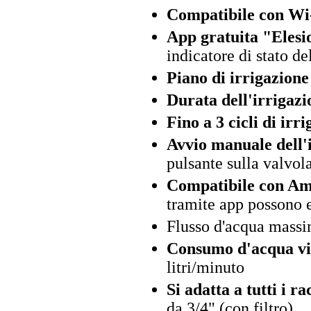
Compatibile con Wi
App gratuita "Elesi
indicatore di stato de
Piano di irrigazione
Durata dell'irrigazi
Fino a 3 cicli di irr
Avvio manuale dell'
pulsante sulla valvol
Compatibile con Ama
tramite app possono 
Flusso d'acqua massi
Consumo d'acqua vis
litri/minuto
Si adatta a tutti i r
da 3/4" (con filtro)