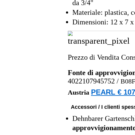
da 3/4"
Materiale: plastica, c
Dimensioni: 12 x 7 x
Prezzo di Vendita Cons
Fonte di approvvigi
4022107945752
/
B08
PEARL € 107
Austria
Accessori / I clienti sp
Dehnbarer Gartensch
approvvigionament