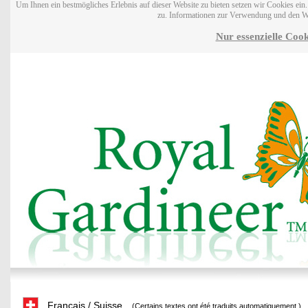
Um Ihnen ein bestmögliches Erlebnis auf dieser Website zu bieten setzen wir Cookies ei
zu. Informationen zur Verwendung und den W
Nur essenzielle Cook
Français / Suisse
(Certains textes ont été traduits automatiquement.)