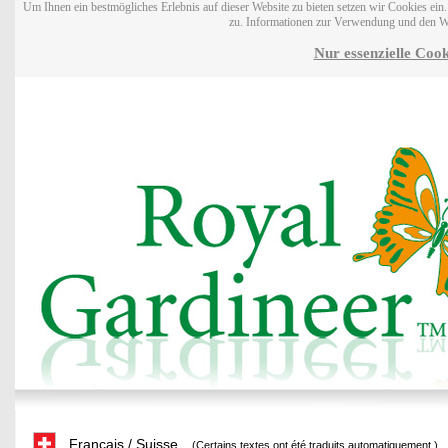
Um Ihnen ein bestmögliches Erlebnis auf dieser Website zu bieten setzen wir Cookies ei
zu. Informationen zur Verwendung und den W
Nur essenzielle Cook
Français / Suisse
(Certains textes ont été traduits automatiquement.)