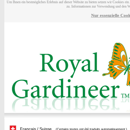
Um Ihnen ein bestmögliches Erlebnis auf dieser Website zu bieten setzen wir Cookies ei
zu. Informationen zur Verwendung und den W
Nur essenzielle Cook
Français / Suisse
(Certains textes ont été traduits automatiquement.)