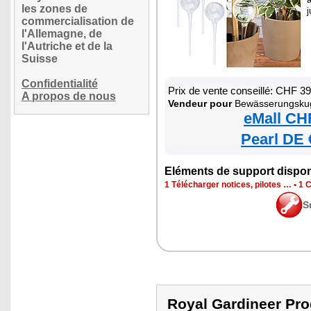
les zones de
j
commercialisation de
l'Allemagne, de
l'Autriche et de la
Suisse
Confidentialité
Prix de vente conseillé: CHF 3
A propos de nous
Vendeur pour
Bewässerungskug
eMall CH
Pearl DE 
Eléments de support dispon
1 Télécharger notices, pilotes …
•
1 C
S
Royal Gardineer 