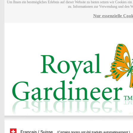
Um Ihnen ein bestmögliches Erlebnis auf dieser Website zu bieten setzen wir Cookies ei
zu. Informationen zur Verwendung und den W
Nur essenzielle Cook
Français / Suisse
(Certains textes ont été traduits automatiquement.)