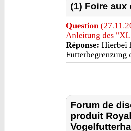
(1) Foire aux
Question
(27.11.2
Anleitung des "XL
Réponse:
Hierbei h
Futterbegrenzung d
Forum de dis
produit Royal
Vogelfutterha