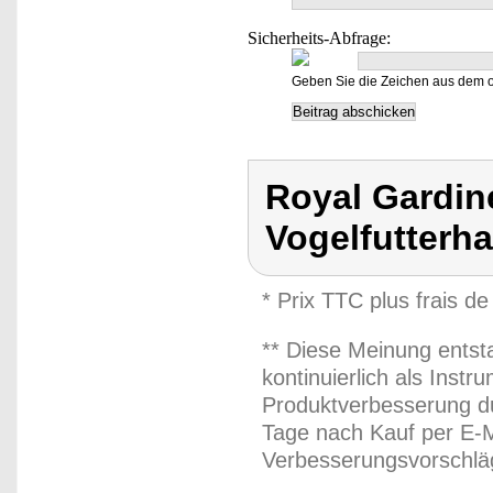
Sicherheits-Abfrage:
Geben Sie die Zeichen aus dem o
Royal Gardine
Vogelfutterh
* Prix TTC plus frais de
** Diese Meinung entst
kontinuierlich als Inst
Produktverbesserung du
Tage nach Kauf per E-M
Verbesserungsvorschläg