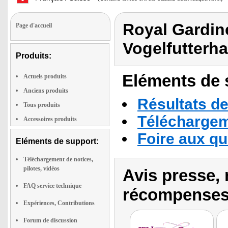
Royal Gardine
Page d'accueil
Vogelfutterh
Produits:
Eléments de s
Actuels produits
Anciens produits
Résultats de
Tous produits
Téléchargeme
Accessoires produits
Foire aux q
Eléments de support:
Téléchargement de notices,
pilotes, vidéos
Avis presse, 
FAQ service technique
récompenses
Expériences, Contributions
Forum de discussion