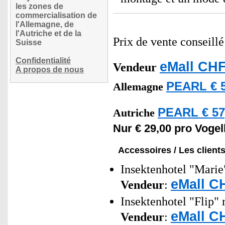
les zones de
commercialisation de
l'Allemagne, de
l'Autriche et de la
Prix de vente conseill
Suisse
Confidentialité
eMall CHF
Vendeur
A propos de nous
PEARL € 5
Allemagne
PEARL € 57
Autriche
Nur € 29,00 pro Vogel
Accessoires / Les client
Insektenhotel "Marie"
eMall C
Vendeur
:
Insektenhotel "Flip" 
eMall C
Vendeur
: