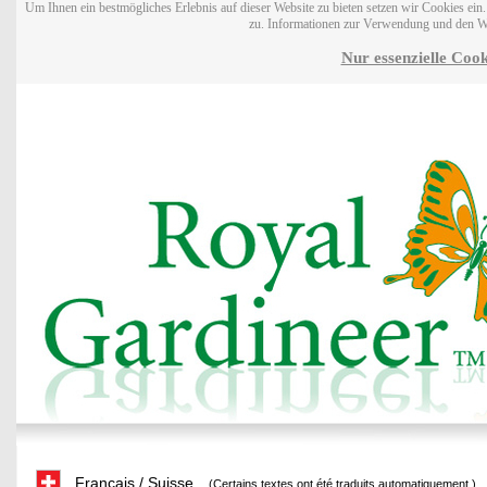
Um Ihnen ein bestmögliches Erlebnis auf dieser Website zu bieten setzen wir Cookies ei
zu. Informationen zur Verwendung und den W
Nur essenzielle Cook
Français / Suisse
(Certains textes ont été traduits automatiquement.)