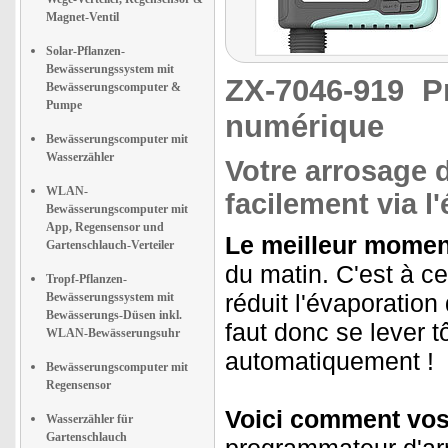
Magnet-Ventil
Solar-Pflanzen-
Bewässerungssystem mit
ZX-7046-919
P
Bewässerungscomputer &
Pumpe
numérique
Bewässerungscomputer mit
Wasserzähler
Votre arrosage 
WLAN-
facilement via l
Bewässerungscomputer mit
App, Regensensor und
Le meilleur momen
Gartenschlauch-Verteiler
du matin. C'est à ce
Tropf-Pflanzen-
réduit l'évaporation 
Bewässerungssystem mit
Bewässerungs-Düsen inkl.
faut donc se lever t
WLAN-Bewässerungsuhr
automatiquement !
Bewässerungscomputer mit
Regensensor
Voici comment vos 
Wasserzähler für
Gartenschlauch