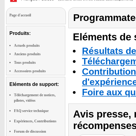
Programmateu
Page d'accueil
Produits:
Eléments de s
Actuels produits
Résultats de
Anciens produits
Téléchargeme
Tous produits
Contribution
Accessoires produits
d'expérienc
Eléments de support:
Foire aux q
Téléchargement de notices,
pilotes, vidéos
Avis presse, 
FAQ service technique
Expériences, Contributions
récompenses
Forum de discussion