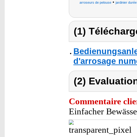
•
arroseurs de pelouse
jardinier duré
(1) Télécharg
Bedienungsanle
d'arrosage num
(2) Evaluation
Commentaire clie
Einfacher Bewässe