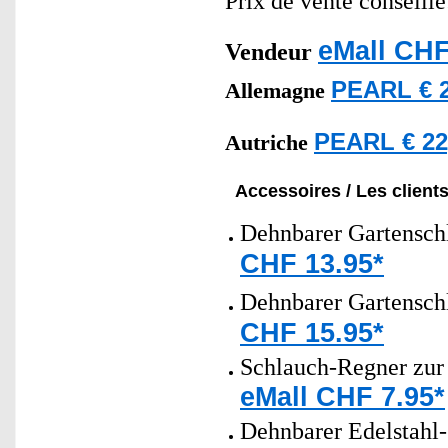
Prix de vente conseill
eMall CHF
Vendeur
PEARL € 2
Allemagne
PEARL € 22
Autriche
Accessoires / Les client
Dehnbarer Gartensch
CHF 13.95*
Dehnbarer Gartensch
CHF 15.95*
Schlauch-Regner zur 
eMall CHF 7.95*
Dehnbarer Edelstahl-