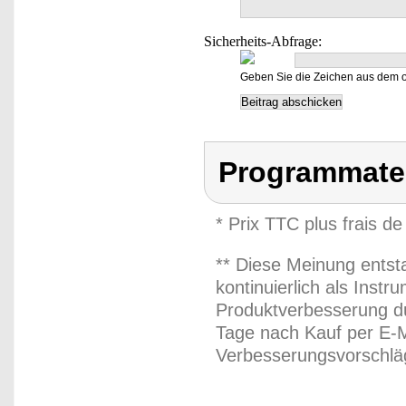
Sicherheits-Abfrage:
Geben Sie die Zeichen aus dem o
Programmateu
* Prix TTC plus frais de
** Diese Meinung entst
kontinuierlich als Inst
Produktverbesserung du
Tage nach Kauf per E-M
Verbesserungsvorschläg