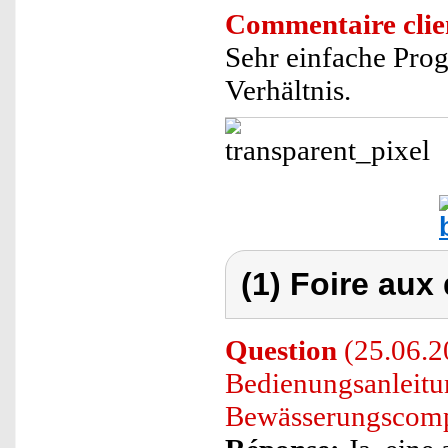
Commentaire clie
Sehr einfache Prog
Verhältnis.
(1) Foire aux
Question
(25.06.20
Bedienungsanleitun
Bewässerungscomp