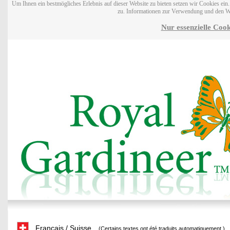
Um Ihnen ein bestmögliches Erlebnis auf dieser Website zu bieten setzen wir Cookies ei
zu. Informationen zur Verwendung und den W
Nur essenzielle Cook
Français / Suisse
(Certains textes ont été traduits automatiquement.)