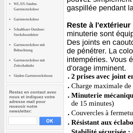
WLAN-Säulen-
gaspillée pendant la
Gartensteckdose
Gartensteckdose
Reste à l'extérieur
Schaltbare Outdoor-
minuterie sont équi
Steckdosenleiste
Des joints en caou
Gartensteckdose mit
de pénétrer. La colo
Beleuchtung
intempéries. Vous 
Gartensteckdose mit
Zeitschaltuhr
d'orage imminent.
2 prises avec joint 
Säulen-Gartensteckdosen
Charge maximale de 1
Restez en contact avec
Minuterie mécaniq
nous et indiquez votre
adresse mail pour
de 15 minutes)
recevoir notre
newsletter:
Couvercles à fermetur
Résistant aux éclabo
Stabilité sécurisée :