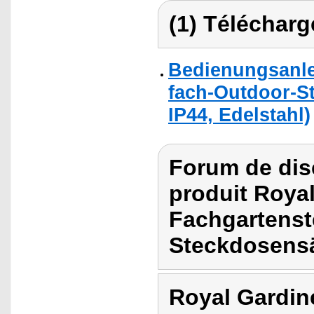
(1) Télécharg
Bedienungsanle
fach-Outdoor-St
IP44, Edelstahl)
Forum de dis
produit Royal
Fachgartenst
Steckdosens
Royal Gardin