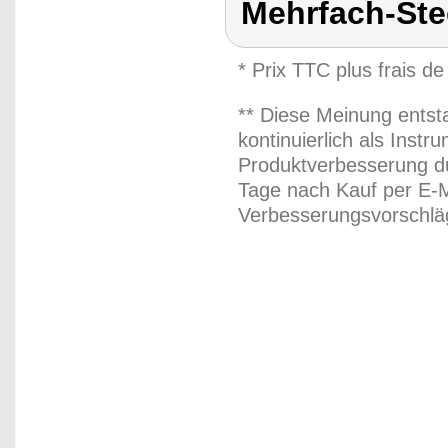
Mehrfach-St
* Prix TTC plus frais de
** Diese Meinung entst
kontinuierlich als Inst
Produktverbesserung du
Tage nach Kauf per E-M
Verbesserungsvorschläg