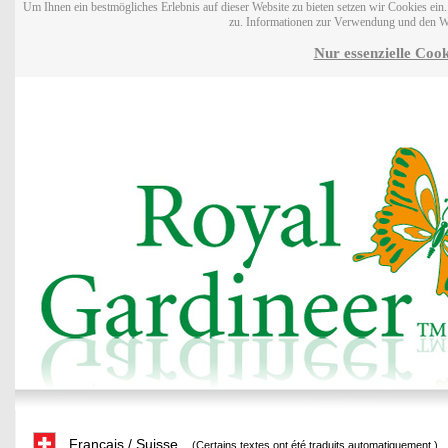
Um Ihnen ein bestmögliches Erlebnis auf dieser Website zu bieten setzen wir Cookies ei
zu. Informationen zur Verwendung und den W
Nur essenzielle Cook
Français / Suisse
(Certains textes ont été traduits automatiquement.)