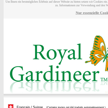
Um Ihnen ein bestmögliches Erlebnis auf dieser Website zu bieten setzen wir Cookies ei
zu. Informationen zur Verwendung und den W
Nur essenzielle Cook
Français / Suisse
(Certains textes ont été traduits automatiquement.)