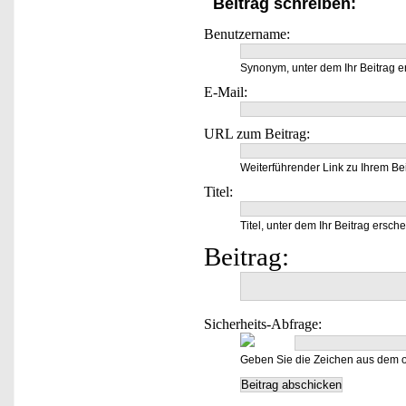
Beitrag schreiben:
Benutzername:
Synonym, unter dem Ihr Beitrag e
E-Mail:
URL zum Beitrag:
Weiterführender Link zu Ihrem Bei
Titel:
Titel, unter dem Ihr Beitrag ersche
Beitrag:
Sicherheits-Abfrage:
Geben Sie die Zeichen aus dem o