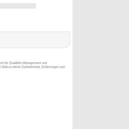
ment für Qualitäts-Management und
-Mail zu deren Zufriedenheit, Erfahrungen und