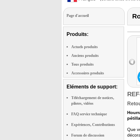
Ro
Page d'accueil
Produits:
Actuels produits
Anciens produits
Tous produits
Accessoires produits
Eléments de support:
REF
Téléchargement de notices,
Retou
pilotes, vidéos
Hourra
FAQ service technique
pétill
Expériences, Contributions
Que vo
décora
Forum de discussion