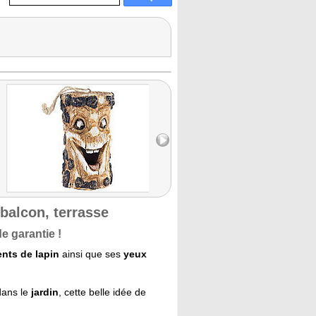
 balcon, terrasse
e garantie !
ents de lapin
ainsi que ses
yeux
dans le
jardin
, cette belle idée de