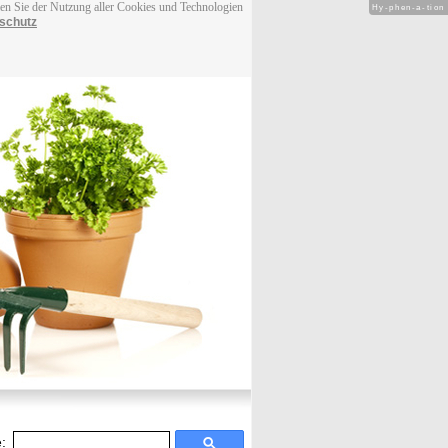
men Sie der Nutzung aller Cookies und Technologien
Hy-phen-a-tion
schutz
: