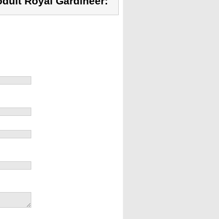
duit Royal Gardineer: