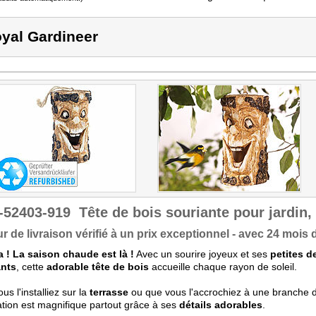
yal Gardineer
-52403-919
Tête de bois souriante pour jardin,
r de livraison vérifié à un prix exceptionnel - avec 24 mois d
 ! La saison chaude est là !
Avec un sourire joyeux et ses
petites d
ants
, cette
adorable tête de bois
accueille chaque rayon de soleil.
us l'installiez sur la
terrasse
ou que vous l'accrochiez à une branche 
tion est magnifique partout grâce à ses
détails adorables
.