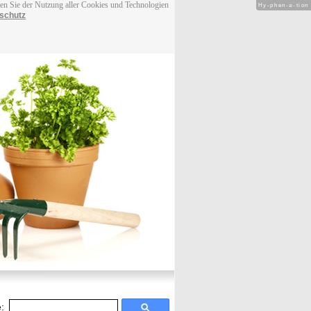
men Sie der Nutzung aller Cookies und Technologien
Hy-phen-a-tion
schutz
: