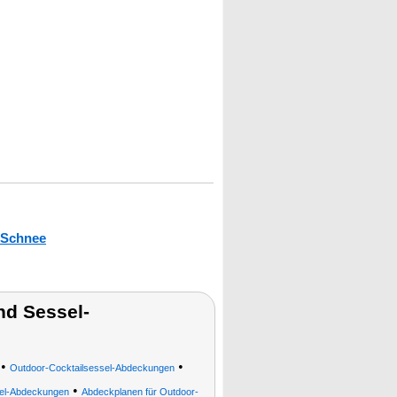
 Schnee
nd Sessel-
•
•
Outdoor-Cocktailsessel-Abdeckungen
•
el-Abdeckungen
Abdeckplanen für Outdoor-