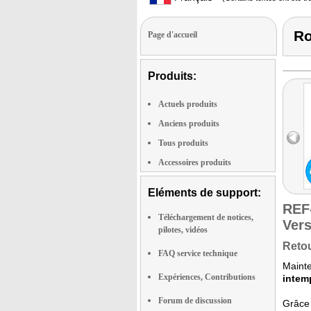
Ro
Page d'accueil
Produits:
Actuels produits
Anciens produits
Tous produits
Accessoires produits
Eléments de support:
REF
Téléchargement de notices,
Vers
pilotes, vidéos
Retou
FAQ service technique
Mainte
Expériences, Contributions
intem
Forum de discussion
Grâce