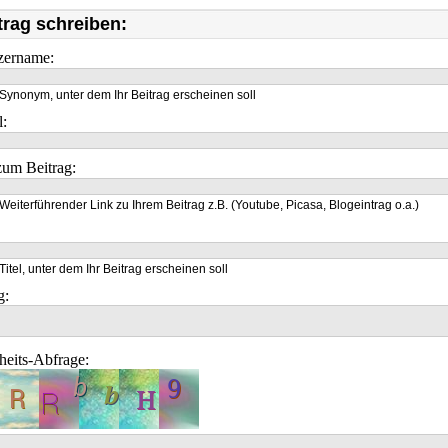
trag schreiben:
zername:
Synonym, unter dem Ihr Beitrag erscheinen soll
l:
um Beitrag:
Weiterführender Link zu Ihrem Beitrag z.B. (Youtube, Picasa, Blogeintrag o.a.)
Titel, unter dem Ihr Beitrag erscheinen soll
g:
heits-Abfrage: