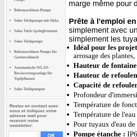
marge même pour de
Bohrmaschinen-Pumpe
Prête à l'emploi en 
Solar-Teichpumpe mit Akku
simplement avec un
Solar-Teich-Springbrunnen
simplement les tuyau
Solar-Teichpumpe
Idéal pour les proje
Bohrmaschinen-Pumpe für
arrosage des plantes, 
Gartenschlauch
Hauteur de fontaine
Automatische WLAN-
Bewässerungsanlage für
Hauteur de refoule
Topfpflanzen
Capacité de refoule
Solar-Teichpumpen
Profondeur d'immers
Température de fonc
Restez en contact avec
nous et indiquez votre
Température de l'eau 
adresse mail pour
recevoir notre
Pour tuyaux d'eau de 
newsletter:
Pompe étanche :
IP6