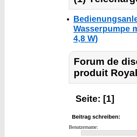
Bedienungsanlei
Wasserpumpe mit
4,8 W)
Forum de dis
produit Royal
Seite: [1]
Beitrag schreiben:
Benutzername: