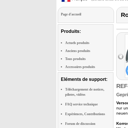
Ro
Page d'accueil
Produits:
Actuels produits
Anciens produits
Tous produits
Accessoires produits
Eléments de support:
REF
Téléchargement de notices,
Geprü
pilotes, vidéos
Verso
FAQ service technique
nur un
neuen 
Expériences, Contributions
Korro
Forum de discussion