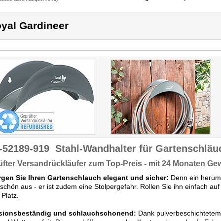
yal Gardineer
-52189-919
Stahl-Wandhalter für Gartenschläu
fter Versandrückläufer zum Top-Preis - mit 24 Monaten Ge
rgen Sie Ihren Gartenschlauch elegant und sicher:
Denn ein heruml
schön aus - er ist zudem eine Stolpergefahr. Rollen Sie ihn einfach a
Platz.
sionsbeständig und schlauchschonend:
Dank pulverbeschichtetem 