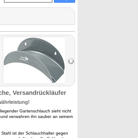
che, Versandrückläufer
währleistung!
iegender Gartenschlauch sieht nicht
uf und verwahren ihn sauber an seinem
Stahl ist der Schlauchhalter gegen