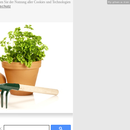
men Sie der Nutzung aller Cookies und Technologien
Hy-phen-a-tion
schutz
: