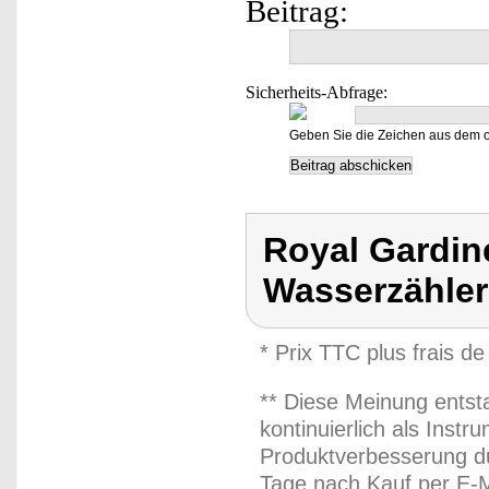
Beitrag:
Sicherheits-Abfrage:
Geben Sie die Zeichen aus dem o
Royal Gardin
Wasserzähle
* Prix TTC plus frais de
** Diese Meinung entst
kontinuierlich als Inst
Produktverbesserung du
Tage nach Kauf per E-M