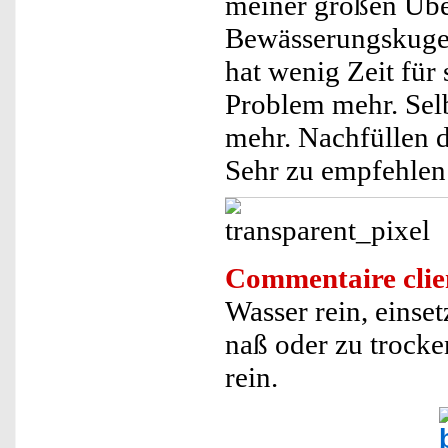
meiner großen Übe
Bewässerungskugeln
hat wenig Zeit für s
Problem mehr. Selb
mehr. Nachfüllen d
Sehr zu empfehlen
Commentaire clie
Wasser rein, einse
naß oder zu trocke
rein.