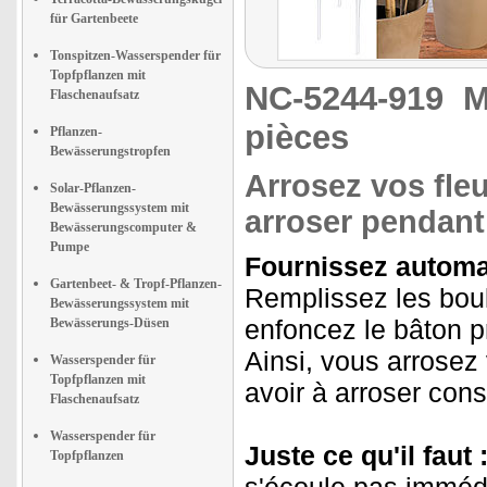
für Gartenbeete
Tonspitzen-Wasserspender für
Topfpflanzen mit
NC-5244-919
M
Flaschenaufsatz
pièces
Pflanzen-
Bewässerungstropfen
Arrosez vos fleu
Solar-Pflanzen-
Bewässerungssystem mit
arroser pendant
Bewässerungscomputer &
Pumpe
Fournissez automa
Gartenbeet- & Tropf-Pflanzen-
Remplissez les boul
Bewässerungssystem mit
enfoncez le bâton p
Bewässerungs-Düsen
Ainsi, vous arrosez 
Wasserspender für
Topfpflanzen mit
avoir à arroser con
Flaschenaufsatz
Wasserspender für
Juste ce qu'il faut 
Topfpflanzen