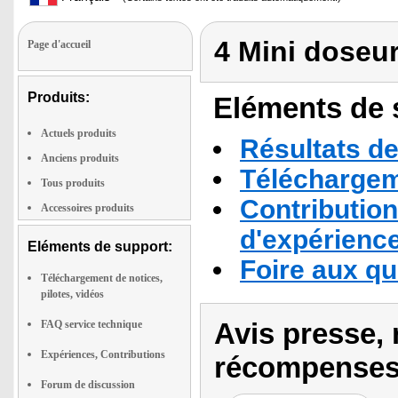
4 Mini doseur
Page d'accueil
Produits:
Eléments de s
Actuels produits
Résultats de
Anciens produits
Téléchargeme
Tous produits
Contribution
Accessoires produits
d'expérienc
Eléments de support:
Foire aux q
Téléchargement de notices,
pilotes, vidéos
Avis presse, 
FAQ service technique
Expériences, Contributions
récompenses
Forum de discussion