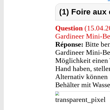
(1) Foire aux
Question
(15.04.2
Gardineer Mini-Be
Réponse:
Bitte be
Gardineer Mini-Be
Möglichkeit einen T
Hand haben, stellen
Alternativ können
Behälter mit Wasse