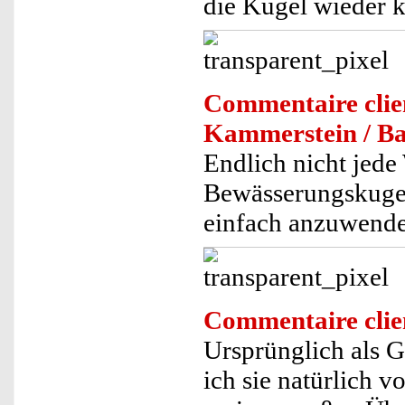
die Kugel wieder kl
Commentaire clie
Kammerstein / B
Endlich nicht jed
Bewässerungskugel
einfach anzuwende
Commentaire clie
Ursprünglich als G
ich sie natürlich v