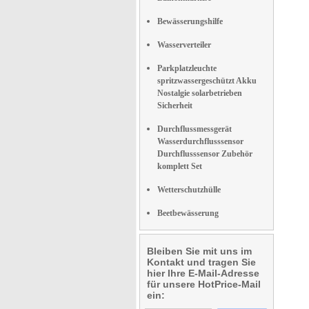
Bewässerungshilfe
Wasserverteiler
Parkplatzleuchte
spritzwassergeschützt Akku
Nostalgie solarbetrieben
Sicherheit
Durchflussmessgerät
Wasserdurchflusssensor
Durchflusssensor Zubehör
komplett Set
Wetterschutzhülle
Beetbewässerung
Bleiben Sie mit uns im
Kontakt und tragen Sie
hier Ihre E-Mail-Adresse
für unsere HotPrice-Mail
ein: