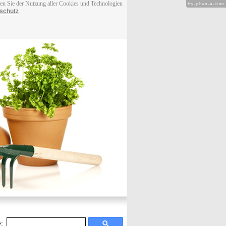
men Sie der Nutzung aller Cookies und Technologien
Hy-phen-a-tion
schutz
: