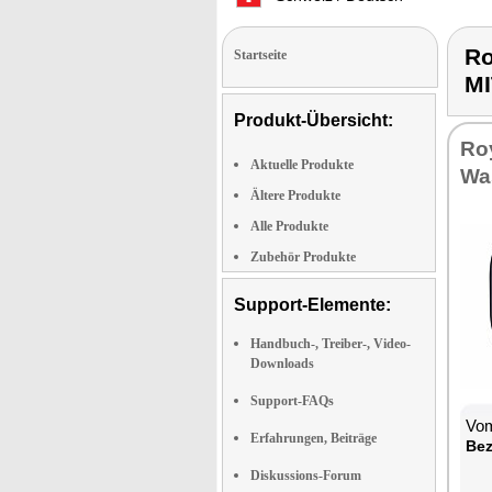
Ro
Startseite
M
Produkt-Übersicht:
Roy
Aktuelle Produkte
Wa
Ältere Produkte
Alle Produkte
Zubehör Produkte
Support-Elemente:
Handbuch-, Treiber-, Video-
Downloads
Support-FAQs
Vom
Erfahrungen, Beiträge
Bez
Diskussions-Forum