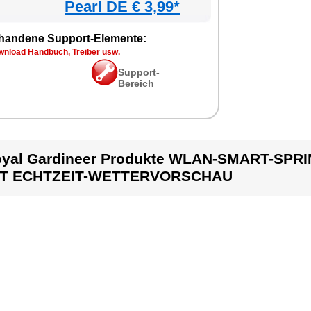
Pearl DE € 3,99*
handene Support-Elemente:
wnload Handbuch, Treiber usw.
Support-
Bereich
yal Gardineer Produkte WLAN-SMART-SP
IT ECHTZEIT-WETTERVORSCHAU