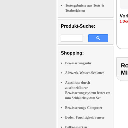
Testergebnisse aus Tests &
Testberichten
Vor
1 Do
Produkt-Suche:
Shopping:
Bewässerungsuhr
Ro
M
Allzweck-Wasser-Schlauch
Anschluss durch
zuschneidbarer
Bewässerungssystem feiner cm
mm Schlauchsystem Set
Bewässerungs-Computer
Boden-Feuchtigkeit Sensor
Balkonmarkise