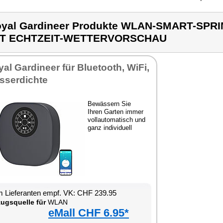
yal Gardineer Produkte WLAN-SMART-SP
IT ECHTZEIT-WETTERVORSCHAU
al Gardineer für Bluetooth, WiFi,
sserdichte
Bewässern Sie
Ihren Garten immer
vollautomatisch und
ganz individuell
 Lieferanten empf. VK: CHF 239.95
ugsquelle für
WLAN
eMall CHF 6.95*