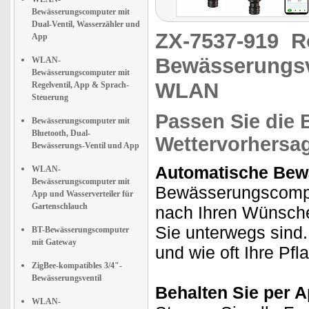
Bewässerungscomputer mit
Dual-Ventil, Wasserzähler und
ZX-7537-919
R
App
Bewässerungsv
WLAN-
Bewässerungscomputer mit
WLAN
Regelventil, App & Sprach-
Steuerung
Passen Sie die 
Bewässerungscomputer mit
Bluetooth, Dual-
Wettervorhersa
Bewässerungs-Ventil und App
Automatische Bew
WLAN-
Bewässerungscomputer mit
Bewässerungscompu
App und Wasserverteiler für
Gartenschlauch
nach Ihren Wünsch
Sie unterwegs sind.
BT-Bewässerungscomputer
mit Gateway
und wie oft Ihre Pf
ZigBee-kompatibles 3/4"-
Bewässerungsventil
Behalten Sie per A
WLAN-