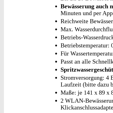
Bewässerung auch m
Minuten und per App 
Reichweite Bewässer
Max. Wasserdurchfluss
Betriebs-Wasserdruck:
Betriebstemperatur: 
Für Wassertemperatur
Passt an alle Schne
Spritzwassergeschüt
Stromversorgung: 4 B
Laufzeit (bitte dazu b
Maße: je 141 x 89 x 
2 WLAN-Bewässerun
Klickanschlussadapte