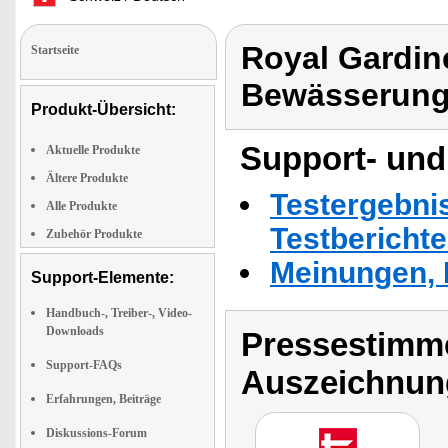
Royal Gardin
Startseite
Bewässerun
Produkt-Übersicht:
Support- und
Aktuelle Produkte
Ältere Produkte
Testergebni
Alle Produkte
Testbericht
Zubehör Produkte
Meinungen, 
Support-Elemente:
Handbuch-, Treiber-, Video-
Downloads
Pressestimme
Support-FAQs
Auszeichnun
Erfahrungen, Beiträge
Diskussions-Forum