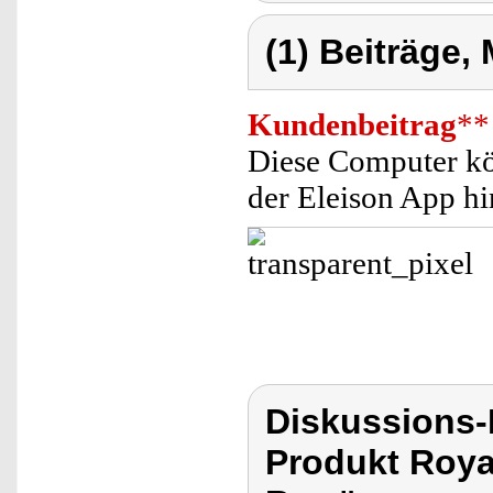
(1) Beiträge,
Kundenbeitrag
**
Diese Computer kö
der Eleison App h
Diskussions-
Produkt Roya