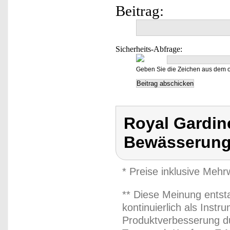
Beitrag:
Sicherheits-Abfrage:
Geben Sie die Zeichen aus dem o
Royal Gardin
Bewässerun
* Preise inklusive Meh
** Diese Meinung entst
kontinuierlich als Inst
Produktverbesserung du