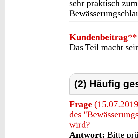
sehr praktisch zum
Bewässerungschla
Kundenbeitrag
**
Das Teil macht sei
(2) Häufig ge
Frage
(15.07.2019)
des "Bewässerung
wird?
Antwort:
Bitte pr