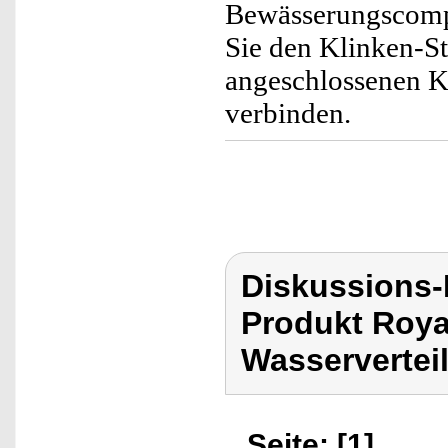
Bewässerungscomp
Sie den Klinken-St
angeschlossenen 
verbinden.
Diskussions-
Produkt Roya
Wasserverteil
Seite: [1]