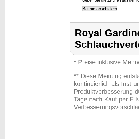
Geben Sie die Zeichen aus dem o
Royal Gardine
Schlauchverte
* Preise inklusive Meh
** Diese Meinung entst
kontinuierlich als Inst
Produktverbesserung du
Tage nach Kauf per E-M
Verbesserungsvorschläg