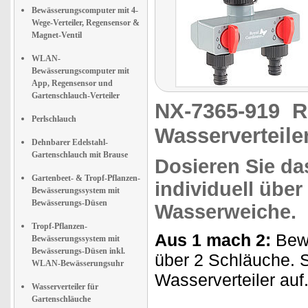
Bewässerungscomputer mit 4-
Wege-Verteiler, Regensensor &
Magnet-Ventil
WLAN-
Bewässerungscomputer mit
App, Regensensor und
Gartenschlauch-Verteiler
NX-7365-919
R
Perlschlauch
Wasserverteiler
Dehnbarer Edelstahl-
Gartenschlauch mit Brause
Dosieren Sie d
Gartenbeet- & Tropf-Pflanzen-
individuell über
Bewässerungssystem mit
Bewässerungs-Düsen
Wasserweiche
.
Tropf-Pflanzen-
Aus 1 mach 2:
Bewä
Bewässerungssystem mit
Bewässerungs-Düsen inkl.
über 2 Schläuche. 
WLAN-Bewässerungsuhr
Wasserverteiler auf
Wasserverteiler für
Gartenschläuche