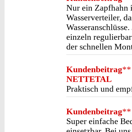
Nur ein Zapfhahn 
Wasserverteiler, 
Wasseranschlüsse. 
einzeln regulierba
der schnellen Mon
Kundenbeitrag
**
NETTETAL
Praktisch und emp
Kundenbeitrag
**
Super einfache Be
einsetzbar. Bei un