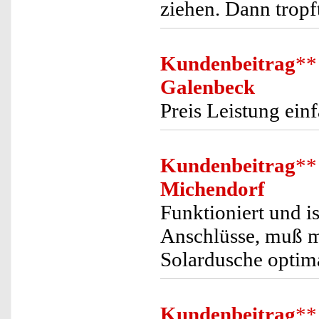
ziehen. Dann tropf
Kundenbeitrag
**
Galenbeck
Preis Leistung ein
Kundenbeitrag
**
Michendorf
Funktioniert und is
Anschlüsse, muß m
Solardusche optim
Kundenbeitrag
**