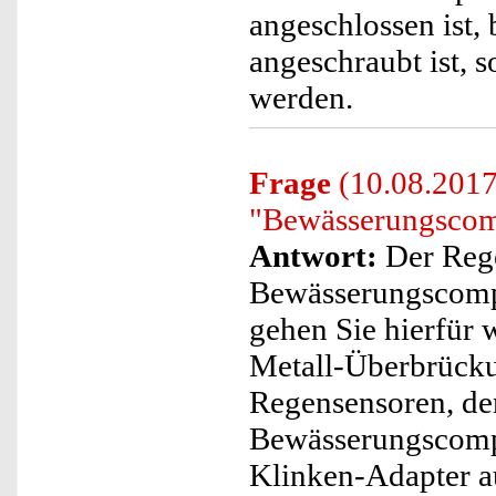
angeschlossen ist,
angeschraubt ist, 
werden.
Frage
(10.08.2017
"Bewässerungscom
Antwort:
Der Reg
Bewässerungscomp
gehen Sie hierfür w
Metall-Überbrücku
Regensensoren, der
Bewässerungscompu
Klinken-Adapter a