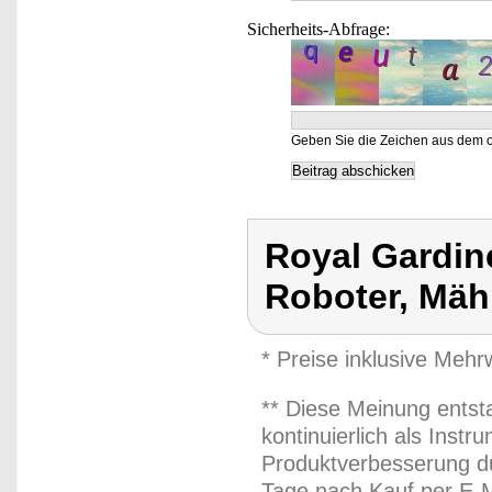
Sicherheits-Abfrage:
Geben Sie die Zeichen aus dem o
Royal Gardin
Roboter, Mäh
* Preise inklusive Meh
** Diese Meinung entst
kontinuierlich als Inst
Produktverbesserung du
Tage nach Kauf per E-M