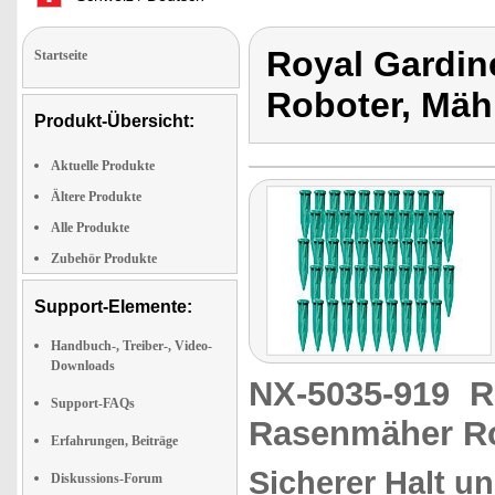
Royal Gardin
Startseite
Roboter, Mäh
Produkt-Übersicht:
Aktuelle Produkte
Ältere Produkte
Alle Produkte
Zubehör Produkte
Support-Elemente:
Handbuch-, Treiber-, Video-
Downloads
NX-5035-919
R
Support-FAQs
Rasenmäher Ro
Erfahrungen, Beiträge
Sicherer Halt u
Diskussions-Forum