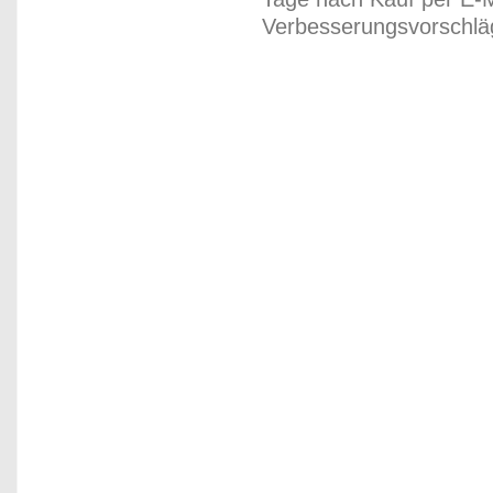
Verbesserungsvorschläg