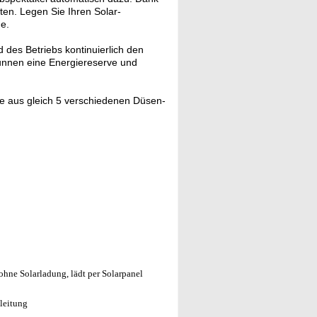
ten. Legen Sie Ihren Solar-
e.
 des Betriebs kontinuierlich den
runnen eine Energiereserve und
e aus gleich 5 verschiedenen Düsen-
ohne Solarladung, lädt per Solarpanel
leitung