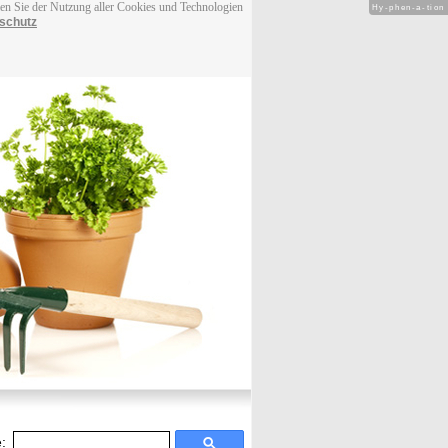
men Sie der Nutzung aller Cookies und Technologien
Hy-phen-a-tion
schutz
: