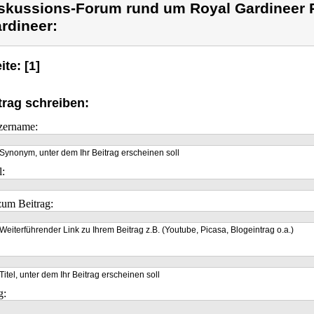
skussions-Forum rund um Royal Gardineer 
rdineer:
ite: [1]
trag schreiben:
zername:
Synonym, unter dem Ihr Beitrag erscheinen soll
l:
um Beitrag:
Weiterführender Link zu Ihrem Beitrag z.B. (Youtube, Picasa, Blogeintrag o.a.)
Titel, unter dem Ihr Beitrag erscheinen soll
g: