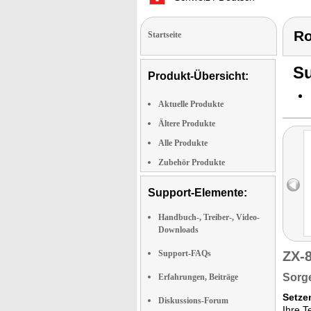
Ro
Startseite
Su
Produkt-Übersicht:
Aktuelle Produkte
Ältere Produkte
Alle Produkte
Zubehör Produkte
Support-Elemente:
Handbuch-, Treiber-, Video-
Downloads
Support-FAQs
ZX-
Sorge
Erfahrungen, Beiträge
Setze
Diskussions-Forum
Ihre T