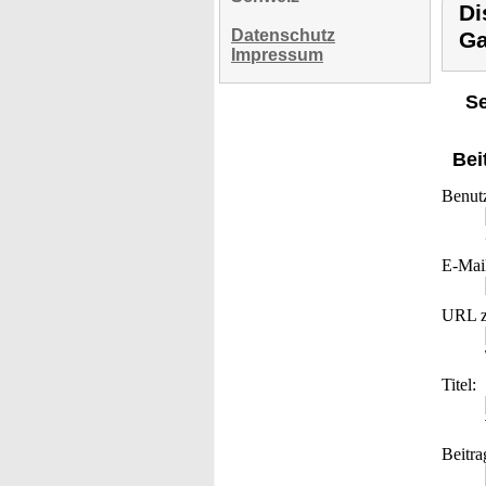
Di
Datenschutz
Ga
Impressum
Se
Bei
Benut
E-Mai
URL z
Titel:
Beitra