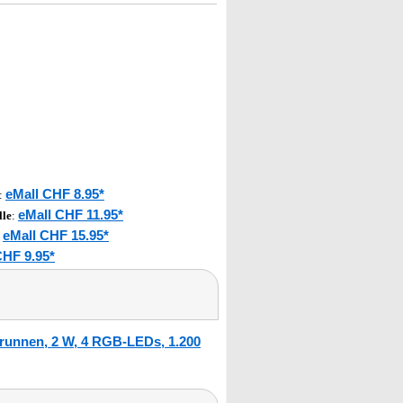
eMall CHF 8.95*
:
eMall CHF 11.95*
lle
:
eMall CHF 15.95*
:
CHF 9.95*
runnen, 2 W, 4 RGB-LEDs, 1.200