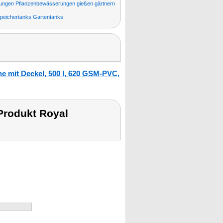
ngen Pflanzenbewässerungen gießen gärtnern
eichertanks Gartentanks
e mit Deckel, 500 l, 620 GSM-PVC,
Produkt Royal