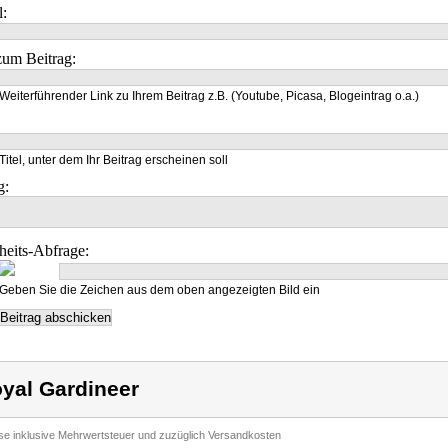
l:
um Beitrag:
Weiterführender Link zu Ihrem Beitrag z.B. (Youtube, Picasa, Blogeintrag o.a.)
Titel, unter dem Ihr Beitrag erscheinen soll
g:
heits-Abfrage:
Geben Sie die Zeichen aus dem oben angezeigten Bild ein
yal Gardineer
ise inklusive Mehrwertsteuer und zuzüglich Versandkosten