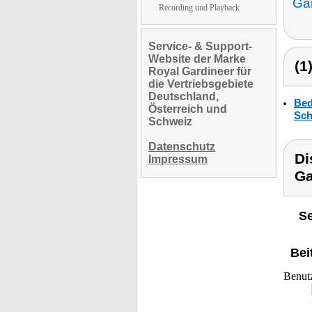
Ga
Recording und Playback
Service- & Support-
Website der Marke
(1
Royal Gardineer für
die Vertriebsgebiete
Deutschland,
Bed
Österreich und
Sch
Schweiz
Datenschutz
Di
Impressum
Ga
Se
Bei
Benut