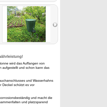
währleistung!
tonne wird das Auffangen von
n aufgestellt und schon kann das
lauchanschlusses und Wasserhahns
 Deckel schützt es vor
korrosionsbeständig und macht die
zusammenfalten und platzsparend