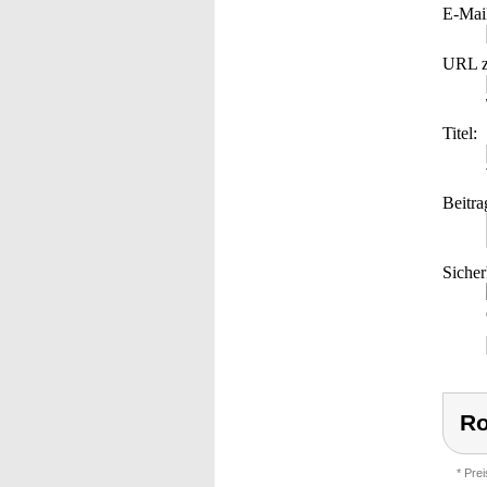
E-Mai
URL z
Titel:
Beitra
Sicher
Ro
* Pre