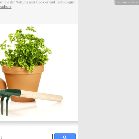
men Sie der Nutzung aller Cookies und Technologien
Hy-phen-a-tion
schutz
: