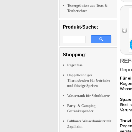
Testergebnisse aus Tests &
Testberichten
Produkt-Suche:
Shopping:
REF
Regenfass
Geprü
Doppelwandiger
Für e
Thermobecher für Getränke
Regenw
und flüssige Speisen
Wasse
Wassertank für Schubkarre
Spare
lässt 
Party- & Camping
Verunr
Getränkespender
Trotzt
Faltbarer Wasserkanister mit
Regent
Zapfhahn
versta