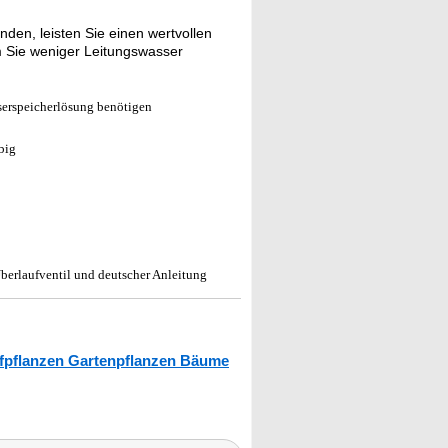
n, leisten Sie einen wertvollen
em Sie weniger Leitungswasser
serspeicherlösung benötigen
big
berlaufventil und deutscher Anleitung
fpflanzen Gartenpflanzen Bäume