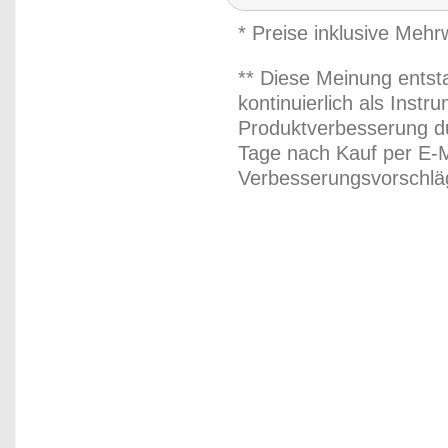
* Preise inklusive Meh
** Diese Meinung entst
kontinuierlich als Inst
Produktverbesserung du
Tage nach Kauf per E-M
Verbesserungsvorschläg