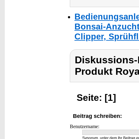
Bedienungsanle
Bonsai-Anzuchts
Clipper, Sprühf
Diskussions-
Produkt Roya
Seite: [1]
Beitrag schreiben:
Benutzername:
Synonym, unter dem Ihr Beitrag e