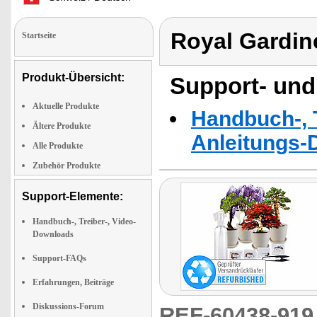
Royal Gardin
Startseite
Produkt-Übersicht:
Support- und
Aktuelle Produkte
Handbuch-, T
Ältere Produkte
Anleitungs-
Alle Produkte
Zubehör Produkte
Support-Elemente:
Handbuch-, Treiber-, Video-
Downloads
Support-FAQs
Erfahrungen, Beiträge
Diskussions-Forum
REF-60438-91