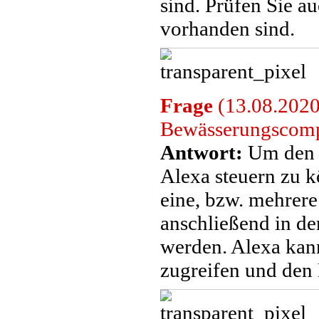
sind. Prüfen Sie a
vorhanden sind.
Frage
(13.08.2020
Bewässerungscompu
Antwort:
Um den 
Alexa steuern zu 
eine, bzw. mehrer
anschließend in de
werden. Alexa kan
zugreifen und den