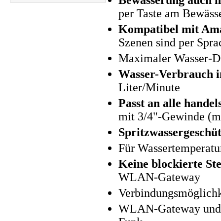
Bewässerung auch m
per Taste am Bewässe
Kompatibel mit Ama
Szenen sind per Spra
Maximaler Wasser-Du
Wasser-Verbrauch i
Liter/Minute
Passt an alle hande
mit 3/4"-Gewinde (mi
Spritzwassergeschüt
Für Wassertemperatur
Keine blockierte St
WLAN-Gateway
Verbindungsmöglichke
WLAN-Gateway und B