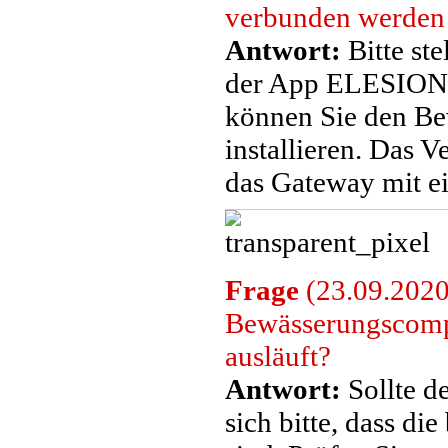
verbunden werden
Antwort:
Bitte st
der App ELESION 
können Sie den B
installieren. Das
das Gateway mit ei
Frage
(23.09.2020
Bewässerungscompu
ausläuft?
Antwort:
Sollte de
sich bitte, dass di