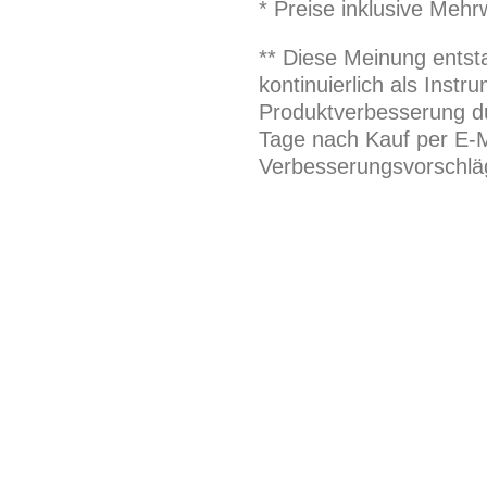
* Preise inklusive Meh
** Diese Meinung entst
kontinuierlich als Inst
Produktverbesserung du
Tage nach Kauf per E-M
Verbesserungsvorschläg