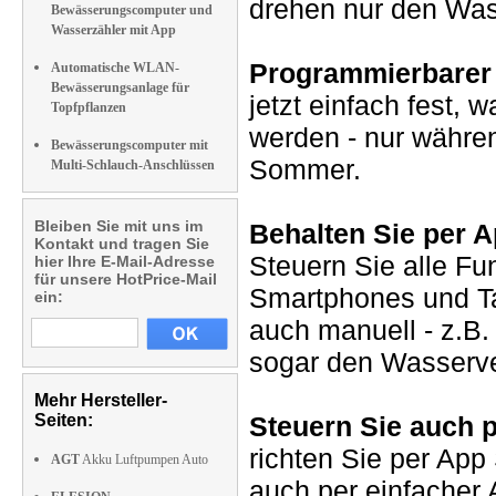
drehen nur den Was
Bewässerungscomputer und
Wasserzähler mit App
Programmierbarer
Automatische WLAN-
Bewässerungsanlage für
jetzt einfach fest,
Topfpflanzen
werden - nur währe
Bewässerungscomputer mit
Sommer.
Multi-Schlauch-Anschlüssen
Bleiben Sie mit uns im
Behalten Sie per A
Kontakt und tragen Sie
Steuern Sie alle Fu
hier Ihre E-Mail-Adresse
für unsere HotPrice-Mail
Smartphones und Ta
ein:
auch manuell - z.B.
sogar den Wasserve
Mehr Hersteller-
Seiten:
Steuern Sie auch 
richten Sie per App
AGT
Akku Luftpumpen Auto
auch per einfacher 