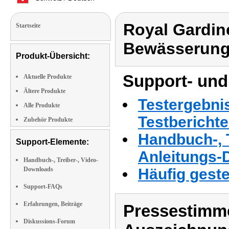
Royal Gardi
Startseite
Bewässerung
Produkt-Übersicht:
Support- und
Aktuelle Produkte
Ältere Produkte
Testergebni
Alle Produkte
Testbericht
Zubehör Produkte
Handbuch-, T
Support-Elemente:
Anleitungs-
Handbuch-, Treiber-, Video-
Downloads
Häufig geste
Support-FAQs
Erfahrungen, Beiträge
Pressestimme
Diskussions-Forum