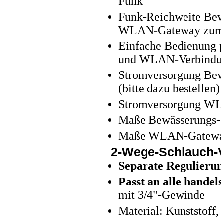
Funk
Funk-Reichweite Bew
WLAN-Gateway zum R
Einfache Bedienung p
und WLAN-Verbind
Stromversorgung Bew
(bitte dazu bestellen)
Stromversorgung WL
Maße Bewässerungs-Ve
Maße WLAN-Gateway: 
2-Wege-Schlauch-V
Separate Regulierun
Passt an alle hande
mit 3/4"-Gewinde
Material: Kunststoff