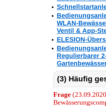
Schnellstartanl
Bedienungsanle
WLAN-Bewässer
Ventil & App-St
ELESION-Übers
Bedienungsanle
Regulierbarer 2-
Gartenbewässe
(3) Häufig ge
Frage
(23.09.2020
Bewässerungscompu