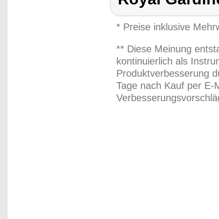
* Preise inklusive Meh
** Diese Meinung entst
kontinuierlich als Inst
Produktverbesserung du
Tage nach Kauf per E-M
Verbesserungsvorschläg