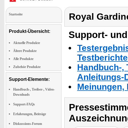
Royal Gardi
Startseite
Produkt-Übersicht:
Support- und
Aktuelle Produkte
Testergebni
Ältere Produkte
Testbericht
Alle Produkte
Handbuch-, T
Zubehör Produkte
Anleitungs-
Support-Elemente:
Meinungen, 
Handbuch-, Treiber-, Video-
Downloads
Pressestimme
Support-FAQs
Erfahrungen, Beiträge
Auszeichnun
Diskussions-Forum