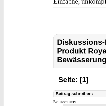
Einfache, unkompl
Diskussions-
Produkt Roy
Bewässerungs
Seite: [1]
Beitrag schreiben:
Benutzername: