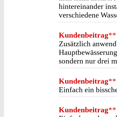
hintereinander inst
verschiedene Wass
Kundenbeitrag
**
Zusätzlich anwendb
Hauptbewässerung, 
sondern nur drei m
Kundenbeitrag
**
Einfach ein bissch
Kundenbeitrag
**