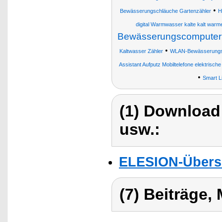
•
Bewässerungschläuche Gartenzähler
H
digital Warmwasser kalte kalt warm
Bewässerungscomputer
•
Kaltwasser Zähler
WLAN-Bewässerungs
Assistant Aufputz Mobiltelefone elektrisc
•
Smart L
(1) Download
usw.:
ELESION-Übers
(7) Beiträge,