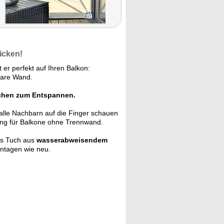
icken!
 er perfekt auf Ihren Balkon:
bare Wand.
zchen zum Entspannen.
alle Nachbarn auf die Finger schauen
ung für Balkone ohne Trennwand.
as Tuch aus
wasserabweisendem
entagen wie neu.