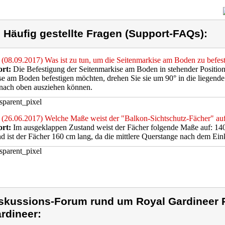
) Häufig gestellte Fragen (Support-FAQs):
(08.09.2017) Was ist zu tun, um die Seitenmarkise am Boden zu befes
rt:
Die Befestigung der Seitenmarkise am Boden in stehender Position 
e am Boden befestigen möchten, drehen Sie sie um 90° in die liegende 
nach oben ausziehen können.
(26.06.2017) Welche Maße weist der "Balkon-Sichtschutz-Fächer" au
rt:
Im ausgeklappen Zustand weist der Fächer folgende Maße auf: 14
d ist der Fächer 160 cm lang, da die mittlere Querstange nach dem Ei
skussions-Forum rund um Royal Gardineer 
rdineer: