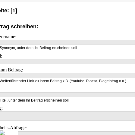
ite: [1]
trag schreiben:
zername:
Synonym, unter dem Ihr Beitrag erscheinen soll
l:
um Beitrag:
Weiterführender Link zu Ihrem Beitrag z.B. (Youtube, Picasa, Blogeintrag o.a.)
Titel, unter dem Ihr Beitrag erscheinen soll
g:
heits-Abfrage: