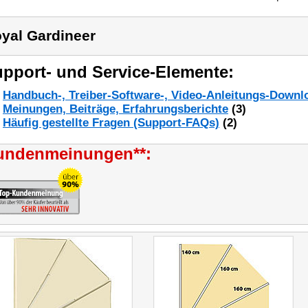
yal Gardineer
pport- und Service-Elemente:
Handbuch-, Treiber-Software-, Video-Anleitungs-Downl
Meinungen, Beiträge, Erfahrungsberichte
(3)
Häufig gestellte Fragen (Support-FAQs)
(2)
undenmeinungen**: