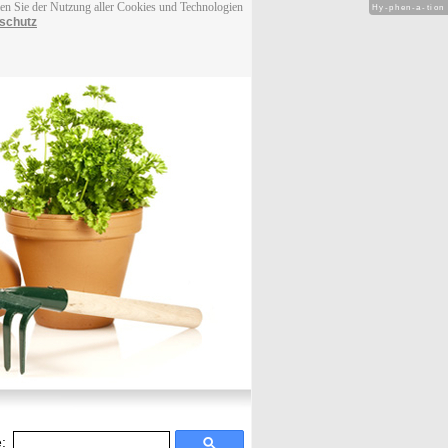
men Sie der Nutzung aller Cookies und Technologien
Hy-phen-a-tion
schutz
: