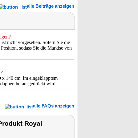
alle Beiträge anzeigen
tigen?
ist nicht vorgesehen. Sofern Sie die
Position, sodass Sie die Markise von
f?
0 x 140 cm. Im eingeklapptem
nklappen herausgedrückt wird.
alle FAQs anzeigen
Produkt Royal