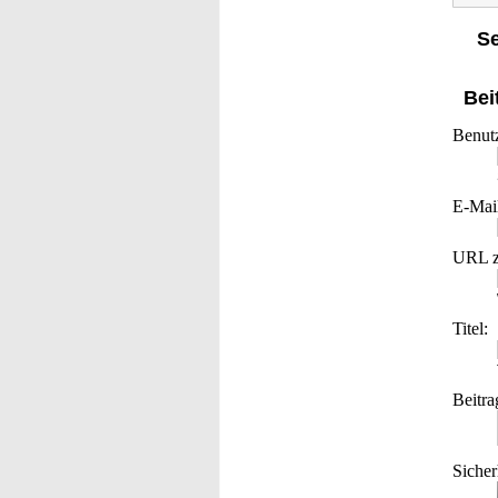
Se
Bei
Benut
E-Mai
URL z
Titel:
Beitra
Sicher