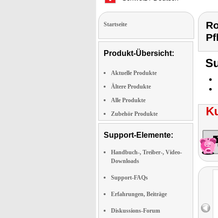
Ro
Startseite
Pf
Produkt-Übersicht:
Su
Aktuelle Produkte
Ältere Produkte
Alle Produkte
K
Zubehör Produkte
Support-Elemente:
Handbuch-, Treiber-, Video-
Downloads
Support-FAQs
Erfahrungen, Beiträge
Diskussions-Forum