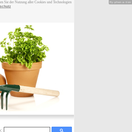
men Sie der Nutzung aller Cookies und Technologien
Hy-phen-a-tion
schutz
: