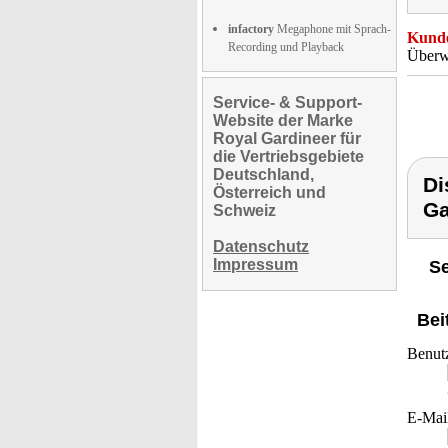
infactory
Megaphone mit Sprach-
Kunde
Recording und Playback
Überw
Service- & Support-
Website der Marke
Royal Gardineer für
die Vertriebsgebiete
Deutschland,
Di
Österreich und
Ga
Schweiz
Datenschutz
Impressum
Se
Bei
Benut
E-Mai