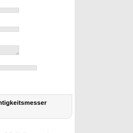
htigkeitsmesser