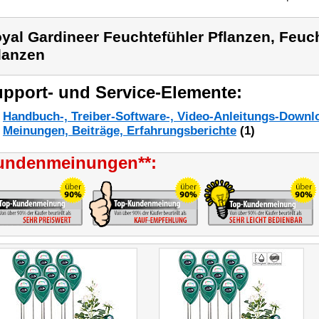
yal Gardineer Feuchtefühler Pflanzen, Feuc
lanzen
pport- und Service-Elemente:
Handbuch-, Treiber-Software-, Video-Anleitungs-Downl
Meinungen, Beiträge, Erfahrungsberichte
(1)
undenmeinungen**: