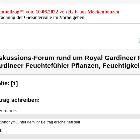
nbeitrag
** vom
10.06.2022
von
R. F.
aus
Meckenbeuren
achung der Gießintervalle im Vorbeigehen.
skussions-Forum rund um Royal Gardineer 
rdineer Feuchtefühler Pflanzen, Feuchtigke
ite: [1]
trag schreiben:
zername:
Synonym, unter dem Ihr Beitrag erscheinen soll
l: