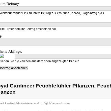
um Beitrag:
Weiterführender Link zu Ihrem Beitrag z.B. (Youtube, Picasa, Blogeintrag o.a.)
Titel, unter dem Ihr Beitrag erscheinen soll
g:
heits-Abfrage:
Geben Sie die Zeichen aus dem oben angezeigten Bild ein
yal Gardineer Feuchtefühler Pflanzen, Feuc
lanzen
ise inklusive Mehrwertsteuer und zuzüglich Versandkosten