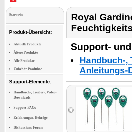
Royal Gardin
Startseite
Feuchtigkeit
Produkt-Übersicht:
Support- und
Aktuelle Produkte
Ältere Produkte
Handbuch-, T
Alle Produkte
Anleitungs-
Zubehör Produkte
Support-Elemente:
Handbuch-, Treiber-, Video-
Downloads
Support-FAQs
Erfahrungen, Beiträge
Diskussions-Forum