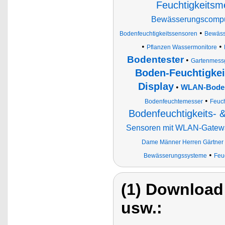
Feuchtigkeitsm
Bewässerungscomput
•
Bodenfeuchtigkeitssensoren
Bewäss
•
•
Pflanzen Wassermonitore
Bodentester
•
Gartenmess
Boden-Feuchtigkei
Display
•
WLAN-Bodenf
•
Bodenfeuchtemesser
Feuch
Bodenfeuchtigkeits- 
Sensoren mit WLAN-Gatew
Dame Männer Herren Gärtner
•
Bewässerungssysteme
Feu
(1) Download
usw.: