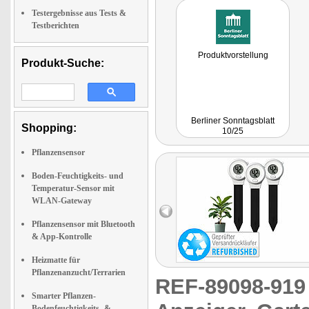
Testergebnisse aus Tests &
Testberichten
Produktvorstellung
Produkt-Suche:
Berliner Sonntagsblatt
Shopping:
10/25
Pflanzensensor
Boden-Feuchtigkeits- und
Temperatur-Sensor mit
WLAN-Gateway
Pflanzensensor mit Bluetooth
& App-Kontrolle
Heizmatte für
Pflanzenanzucht/Terrarien
REF-89098-91
Smarter Pflanzen-
Bodenfeuchtigkeits- &