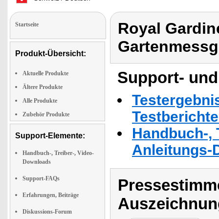
Royal Gardin
Startseite
Gartenmessge
Produkt-Übersicht:
Support- und
Aktuelle Produkte
Ältere Produkte
Testergebni
Alle Produkte
Testbericht
Zubehör Produkte
Handbuch-, T
Support-Elemente:
Anleitungs-
Handbuch-, Treiber-, Video-
Downloads
Support-FAQs
Pressestimme
Erfahrungen, Beiträge
Auszeichnun
Diskussions-Forum