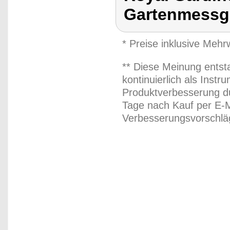
Gartenmessge
* Preise inklusive Meh
** Diese Meinung entst
kontinuierlich als Inst
Produktverbesserung du
Tage nach Kauf per E-M
Verbesserungsvorschläg