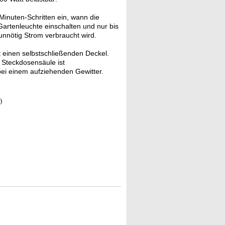
-Minuten-Schritten ein, wann die
Gartenleuchte einschalten und nur bis
 unnötig Strom verbraucht wird.
 einen selbstschließenden Deckel.
 Steckdosensäule ist
bei einem aufziehenden Gewitter.
)