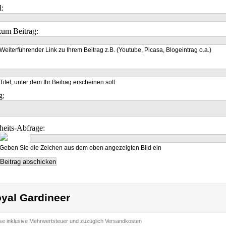
l:
um Beitrag:
Weiterführender Link zu Ihrem Beitrag z.B. (Youtube, Picasa, Blogeintrag o.a.)
Titel, unter dem Ihr Beitrag erscheinen soll
g:
heits-Abfrage:
Geben Sie die Zeichen aus dem oben angezeigten Bild ein
yal Gardineer
ise inklusive Mehrwertsteuer und zuzüglich Versandkosten