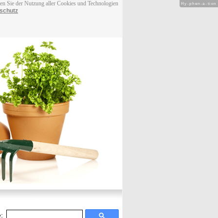
men Sie der Nutzung aller Cookies und Technologien
Hy-phen-a-tion
schutz
: