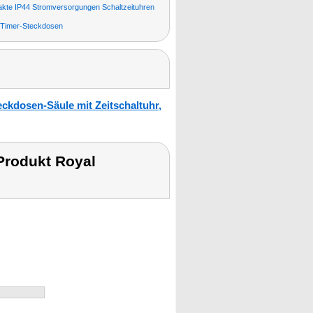
kte IP44 Stromversorgungen Schaltzeituhren
Timer-Steckdosen
ckdosen-Säule mit Zeitschaltuhr,
Produkt Royal