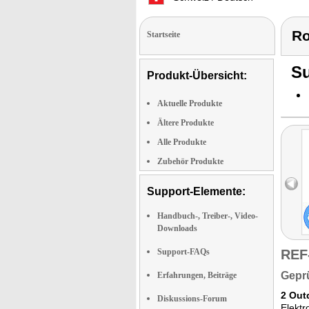
Ro
Startseite
Su
Produkt-Übersicht:
Aktuelle Produkte
Ältere Produkte
Alle Produkte
Zubehör Produkte
Support-Elemente:
Handbuch-, Treiber-, Video-
Downloads
Support-FAQs
REF
Geprü
Erfahrungen, Beiträge
2 Out
Diskussions-Forum
Elektr