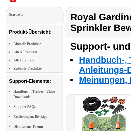
Royal Gardi
Startseite
Sprinkler Be
Produkt-Übersicht:
Support- und
Aktuelle Produkte
Ältere Produkte
Handbuch-, T
Alle Produkte
Anleitungs-
Zubehör Produkte
Meinungen, 
Support-Elemente:
Handbuch-, Treiber-, Video-
Downloads
Support-FAQs
Erfahrungen, Beiträge
Diskussions-Forum