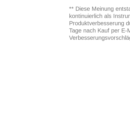
** Diese Meinung entst
kontinuierlich als Inst
Produktverbesserung du
Tage nach Kauf per E-M
Verbesserungsvorschläg