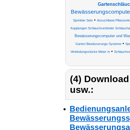
Gartenschläu
Bewässerungscompute
•
Sprinkler Sets
Anzuchtbeet Pflanzenk
Kupplungen Schlauchverbinder Schlauch
Bewässerungscomputer und Wass
•
Garten-Bewässerungs-Systeme
Spr
•
Verbindungsstücke Meter m
Schlauchve
(4) Download
usw.:
Bedienungsanle
Bewässerungssy
Bewässerungsa