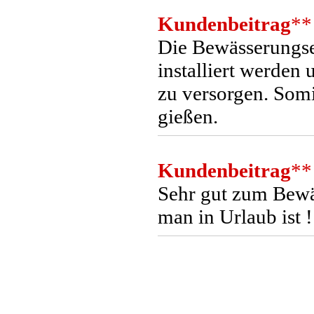
Kundenbeitrag
**
Die Bewässerungsei
installiert werden
zu versorgen. Somi
gießen.
Kundenbeitrag
**
Sehr gut zum Bewä
man in Urlaub ist !