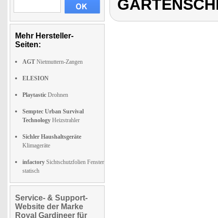
GARTENSCH
Mehr Hersteller-
Seiten:
AGT
Nietmuttern-Zangen
ELESION
Playtastic
Drohnen
Semptec Urban Survival
Technology
Heizstrahler
Sichler Haushaltsgeräte
Klimageräte
infactory
Sichtschutzfolien Fenster
statisch
Service- & Support-
Website der Marke
Royal Gardineer für