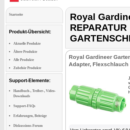
Royal Gardi
Startseite
REPARATUR
Produkt-Übersicht:
GARTENSCH
Aktuelle Produkte
Ältere Produkte
Royal Gardineer Garte
Alle Produkte
Adapter, Flexschlauch 
Zubehör Produkte
J
Support-Elemente:
v
Handbuch-, Treiber-, Video-
Downloads
Support-FAQs
Erfahrungen, Beiträge
Diskussions-Forum