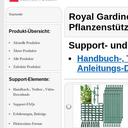
Royal Gardine
Startseite
Pflanzenstüt
Produkt-Übersicht:
Support- und
Aktuelle Produkte
Ältere Produkte
Handbuch-, T
Alle Produkte
Anleitungs-
Zubehör Produkte
Support-Elemente:
Handbuch-, Treiber-, Video-
Downloads
Support-FAQs
Erfahrungen, Beiträge
Diskussions-Forum