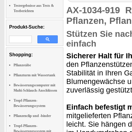
Testergebnisse aus Tests &
AX-1034-919
R
Testberichten
Pflanzen, Pfla
Produkt-Suche:
Stützen Sie na
einfach
Sicherer Halt für 
Shopping:
den Pflanzenstütze
Pflanzstäbe
Stabilität in Ihren 
Pflanzturm mit Wassertank
Blumengewächse un
Bewässerungscomputer mit
zuverlässig gestützt
Multi-Schlauch-Anschlüssen
Tropf-Pflanzen-
Einfach befestigt 
Bewässerungssystem
mitgelieferten Pfl
Pflanzenclip und -binder
leicht. Sie hängen 
Tropf-Pflanzen-
Bewässerungssystem mit