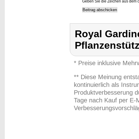
Geben Sie die Zeichen aus dem o
Royal Gardine
Pflanzenstüt
* Preise inklusive Meh
** Diese Meinung entst
kontinuierlich als Inst
Produktverbesserung du
Tage nach Kauf per E-M
Verbesserungsvorschläg