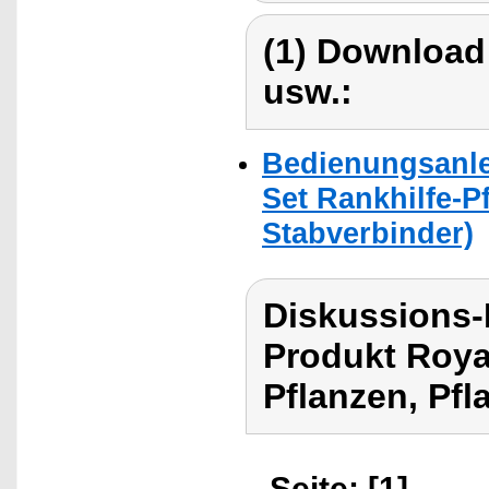
(1) Download
usw.:
Bedienungsanlei
Set Rankhilfe-P
Stabverbinder)
Diskussions-
Produkt Royal
Pflanzen, Pfl
Seite: [1]